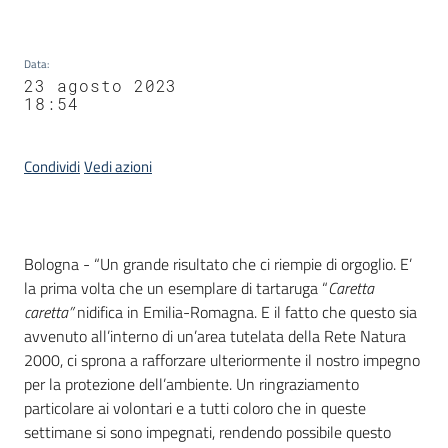
Data
:
23 agosto 2023
18:54
Condividi
Vedi azioni
Contenuto
Bologna - “Un grande risultato che ci riempie di orgoglio. E’
la prima volta che un esemplare di tartaruga “
Caretta
caretta”
nidifica in Emilia-Romagna. E il fatto che questo sia
avvenuto all’interno di un’area tutelata della Rete Natura
2000, ci sprona a rafforzare ulteriormente il nostro impegno
per la protezione dell’ambiente. Un ringraziamento
particolare ai volontari e a tutti coloro che in queste
settimane si sono impegnati, rendendo possibile questo