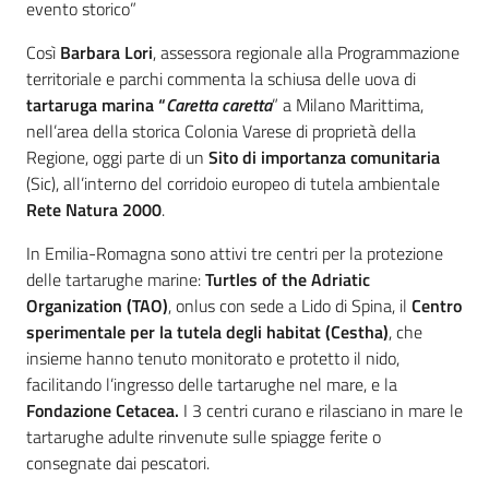
evento storico”
Così
Barbara Lori
, assessora regionale alla Programmazione
territoriale e parchi commenta la schiusa delle uova di
tartaruga marina “
Caretta caretta
” a Milano Marittima,
nell’area della storica Colonia Varese di proprietà della
Regione, oggi parte di un
Sito di importanza comunitaria
(Sic), all’interno del corridoio europeo di tutela ambientale
Rete Natura 2000
.
In Emilia-Romagna sono attivi tre centri per la protezione
delle tartarughe marine:
Turtles of the Adriatic
Organization (TAO)
, onlus con sede a Lido di Spina, il
Centro
sperimentale per la tutela degli habitat (Cestha)
, che
insieme hanno tenuto monitorato e protetto il nido,
facilitando l’ingresso delle tartarughe nel mare, e la
Fondazione
Cetacea.
I 3 centri curano e rilasciano in mare le
tartarughe adulte rinvenute sulle spiagge ferite o
consegnate dai pescatori.