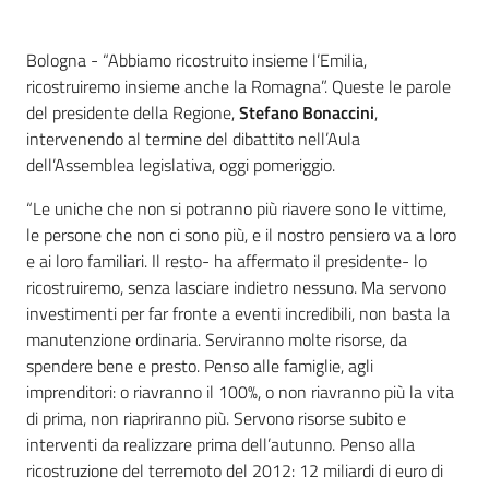
Contenuto
Bologna - “Abbiamo ricostruito insieme l’Emilia,
ricostruiremo insieme anche la Romagna”. Queste le parole
del presidente della Regione,
Stefano Bonaccini
,
intervenendo al termine del dibattito nell’Aula
dell’Assemblea legislativa, oggi pomeriggio.
“Le uniche che non si potranno più riavere sono le vittime,
le persone che non ci sono più, e il nostro pensiero va a loro
e ai loro familiari. Il resto- ha affermato il presidente- lo
ricostruiremo, senza lasciare indietro nessuno. Ma servono
investimenti per far fronte a eventi incredibili, non basta la
manutenzione ordinaria. Serviranno molte risorse, da
spendere bene e presto. Penso alle famiglie, agli
imprenditori: o riavranno il 100%, o non riavranno più la vita
di prima, non riapriranno più. Servono risorse subito e
interventi da realizzare prima dell’autunno. Penso alla
ricostruzione del terremoto del 2012: 12 miliardi di euro di