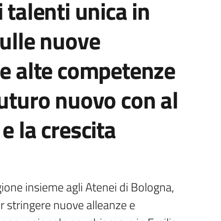
 talenti unica in
sulle nuove
le alte competenze
futuro nuovo con al
e la crescita
ione insieme agli Atenei di Bologna, 
 stringere nuove alleanze e 