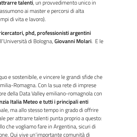
ttrarre talenti
, un provvedimento unico in
 assumono ai master e percorsi di alta
empi di vita e lavoro).
ricercatori, phd, professionisti argentini
ell’Università di Bologna,
Giovanni Molari
. E le
quo e sostenibile, e vincere le grandi sfide che
’Emilia-Romagna. Con la sua rete di imprese
, cuore della Data Valley emiliano-romagnola con
 Italia Meteo e tutti i principali enti
ale, ma allo stesso tempo in grado di offrire
nale per attrarre talenti punta proprio a questo:
lo che vogliamo fare in Argentina, sicuri di
regione. Qui vive un’importante comunità di