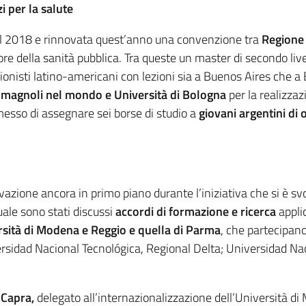
i per la salute
 nel 2018 e rinnovata quest’anno una convenzione tra
Regione
tore della sanità pubblica. Tra queste un master di secondo live
sionisti latino-americani con lezioni sia a Buenos Aires che a
omagnoli nel mondo e Università di Bologna
per la realizzaz
sso di assegnare sei borse di studio a
giovani argentini di
vazione ancora in primo piano durante l’iniziativa che si è svo
ale sono stati discussi
accordi di formazione e ricerca
applic
rsità di Modena e Reggio e quella di Parma
, che partecipano
ersidad Nacional Tecnológica, Regional Delta; Universidad Na
 Capra,
delegato all’internazionalizzazione dell’Università d