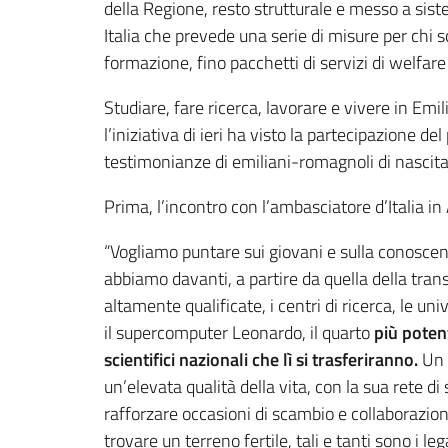
della Regione, resto strutturale e messo a sis
Italia che prevede una serie di misure per chi 
formazione, fino pacchetti di servizi di welfare f
Studiare, fare ricerca, lavorare e vivere in 
l’iniziativa di ieri ha visto la partecipazione d
testimonianze di emiliani-romagnoli di nascit
Prima, l’incontro con l’ambasciatore d’Italia i
“Vogliamo puntare sui giovani e sulla conosc
abbiamo davanti, a partire da quella della tra
altamente qualificate, i centri di ricerca, le u
il supercomputer Leonardo, il quarto
più poten
scientifici nazionali che lì si trasferiranno.
Un t
un’elevata qualità della vita, con la sua rete di 
rafforzare occasioni di scambio e collaborazion
trovare un terreno fertile, tali e tanti sono i l