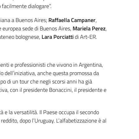
 facilmente dialogare”.
liana a Buenos Aires;
Raffaella Campaner
,
 europea sede di Buenos Aires,
Mariela Perez
,
’ateneo bolognese,
Lara Porciatti
di Art-ER.
enti e professionisti che vivono in Argentina,
itolo dell’iniziativa, anche questa promossa da
po di un tour che negli scorsi anni ha già
tiva, con il presidente Bonaccini, il presidente e
tà e la versatilità. Il Paese occupa il secondo
 reddito, dopo l’Uruguay. L’alfabetizzazione è al