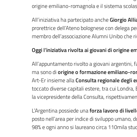
origine emiliano-romagnola e il sistema scolast
All’iniziativa ha partecipato anche
Giorgio All
prorettrice dell’Ateno bolognese con delega per
membro dell’associazione Alumni Unibo che riu
Oggi l’iniziativa rivolta ai giovani di origine
All’appuntamento rivolto a giovani argentini, 
ma sono di
origine o formazione emiliano-r
Art-Er insieme alla
Consulta regionale degli
toccato diverse capitali estere, tra cui Londra, 
la vicepresidente della Consulta, rispettivame
L’Argentina possiede una
forza lavoro di livel
posto nell’area per indice di sviluppo umano, do
98% e ogni anno si laureano circa 110mila stud