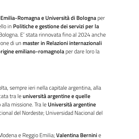
 Emilia-Romagna e Università di Bologna
per
llo in
Politiche e gestione dei servizi per la
 Bologna. E’ stata rinnovata fino al 2024 anche
ione di un
master in Relazioni internazionali
 origine emiliano-romagnola
per dare loro la
lta, sempre ieri nella capitale argentina, alla
ata tra le
università argentine e quelle
 alla missione. Tra le
Università argentine
cional del Nordeste; Universidad Nacional del
i Modena e Reggio Emilia;
Valentina Bernini
e