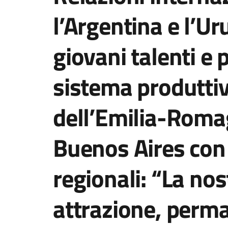
l’Argentina e l’Ur
giovani talenti e
sistema produttiv
dell’Emilia-Roma
Buenos Aires con 
regionali: “La nos
attrazione, perm