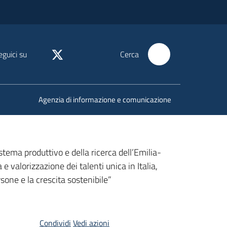
eguici su
Cerca
Agenzia di informazione e comunicazione
stema produttivo e della ricerca dell’Emilia-
valorizzazione dei talenti unica in Italia,
one e la crescita sostenibile”
Condividi
Vedi azioni