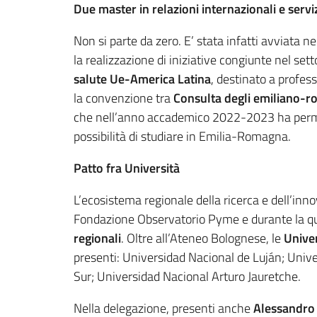
Due master in relazioni internazionali e serviz
Non si parte da zero. E’ stata infatti avviata
la realizzazione di iniziative congiunte nel set
salute Ue-America Latina
, destinato a profes
la convenzione tra
Consulta degli emiliano-r
che nell’anno accademico 2022-2023 ha perme
possibilità di studiare in Emilia-Romagna.
Patto fra Università
L’ecosistema regionale della ricerca e dell’inno
Fondazione Observatorio Pyme e durante la qu
regionali
. Oltre all’Ateneo Bolognese, le
Unive
presenti: Universidad Nacional de Luján; Univ
Sur; Universidad Nacional Arturo Jauretche.
Nella delegazione, presenti anche
Alessandro