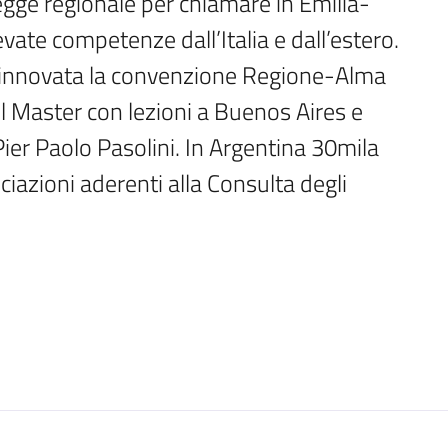
legge regionale per chiamare in Emilia-
te competenze dall’Italia e dall’estero. 
 rinnovata la convenzione Regione-Alma 
 il Master con lezioni a Buenos Aires e 
er Paolo Pasolini. In Argentina 30mila 
ciazioni aderenti alla Consulta degli 