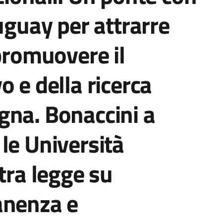
uguay per attrarre
 promuovere il
o e della ricerca
gna. Bonaccini a
le Università
tra legge su
anenza e