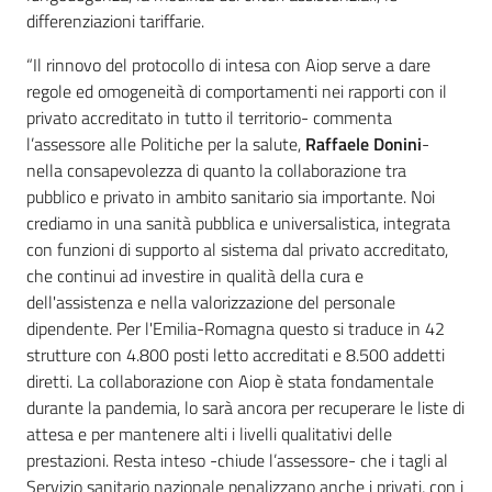
differenziazioni tariffarie.
“Il rinnovo del protocollo di intesa con Aiop serve a dare
regole ed omogeneità di comportamenti nei rapporti con il
privato accreditato in tutto il territorio- commenta
l’assessore alle Politiche per la salute,
Raffaele Donini
-
nella consapevolezza di quanto la collaborazione tra
pubblico e privato in ambito sanitario sia importante. Noi
crediamo in una sanità pubblica e universalistica, integrata
con funzioni di supporto al sistema dal privato accreditato,
che continui ad investire in qualità della cura e
dell'assistenza e nella valorizzazione del personale
dipendente. Per l'Emilia-Romagna questo si traduce in 42
strutture con 4.800 posti letto accreditati e 8.500 addetti
diretti. La collaborazione con Aiop è stata fondamentale
durante la pandemia, lo sarà ancora per recuperare le liste di
attesa e per mantenere alti i livelli qualitativi delle
prestazioni. Resta inteso -chiude l’assessore- che i tagli al
Servizio sanitario nazionale penalizzano anche i privati, con i