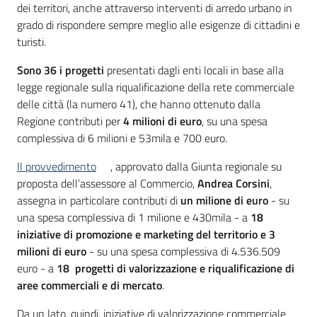
dei territori, anche attraverso interventi di arredo urbano in
grado di rispondere sempre meglio alle esigenze di cittadini e
turisti.
Sono 36 i progetti
presentati dagli enti locali in base alla
legge regionale sulla riqualificazione della rete commerciale
delle città (la numero 41), che hanno ottenuto dalla
Regione contributi per
4 milioni di euro
, su una spesa
complessiva di 6 milioni e 53mila e 700 euro.
Il provvedimento
, approvato dalla Giunta regionale su
proposta dell’assessore al Commercio,
Andrea Corsini
,
assegna in particolare contributi di
un milione di euro
- su
una spesa complessiva di 1 milione e 430mila - a
18
iniziative di promozione e marketing del territorio
e 3
milioni di euro
- su una spesa complessiva di 4.536.509
euro - a
18 progetti di valorizzazione e riqualificazione di
aree commerciali e di mercato
.
Da un lato, quindi, iniziative di valorizzazione commerciale