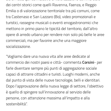
dei centri storici come quelli Ravenna, Faenza, e Reggio
Emilia o di valorizzazione territoriale tra più comuni, come
tra Castenaso e San Lazzaro (Bo), video promozionali e
turistici, rassegne musicali o eventi enogastronomici che
mettono in primo piano le tipicità del territorio, dall’altro
opere di arredo urbano per rendere non solo più belle le aree
commerciali, ma per favorire anche una maggiore
socializzazione.
“Vogliamo dare una nuova vita alle aree dedicate al
commercio dei nostri paesi e città- commenta
Corsini
- per
farle diventare sempre più punti di aggregazione sociale
capaci di attrarre cittadini e turisti. Luoghi moderni, anche
dal punto di vista delle nuove tecnologie, belli e identitari.
Dopo l’approvazione della nuova legge di settore, l’obiettivo
è quello di spingere sull’innovazione al servizio delle
persone, con attenzione massima all’impatto e alla
sostenibilità”.