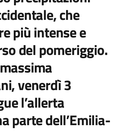
cidentale, che
e più intense e
orso del pomeriggio.
a massima
ni, venerdì 3
e l’allerta
a parte dell’Emilia-