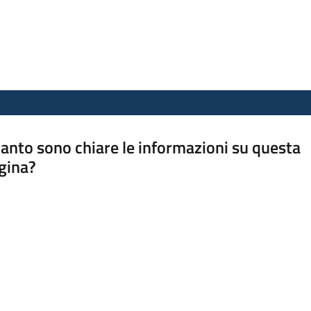
anto sono chiare le informazioni su questa
gina?
a da 1 a 5 stelle