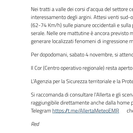
Nei tratti a valle dei corsi d’acqua del settore
interessamento degli argini. Attesi venti sud-
(62-74 Km/h) sulle pianure occidentali e sulla 
serale. Nelle ore mattutine è ancora previsto 
generare localizzati fenomeni di ingressione ma
Per dopodomani, sabato 4 novembre, si attende
Il Cor (Centro operativo regionale) resta apert
L’Agenzia per la Sicurezza territoriale e la Pro
Si raccomanda di consultare l’Allerta e gli sce
raggiungibile direttamente anche dalla home 
Telegram
https://t.me/AllertaMeteoEMR
che
Red