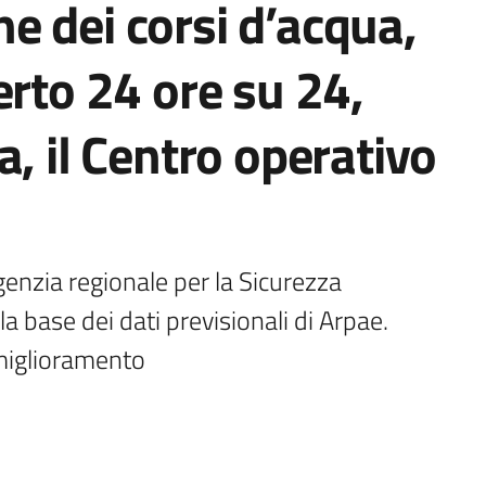
 dei corsi d’acqua,
erto 24 ore su 24,
a, il Centro operativo
enzia regionale per la Sicurezza 
lla base dei dati previsionali di Arpae. 
miglioramento