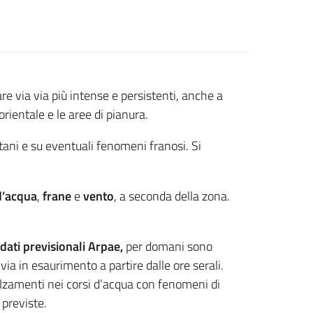
e via via più intense e persistenti, anche a
ientale e le aree di pianura.
tani e su eventuali fenomeni franosi. Si
 d’acqua
,
frane
e
vento
, a seconda della zona.
dati previsionali Arpae
,
per domani sono
via in esaurimento a partire dalle ore serali.
alzamenti nei corsi d’acqua con fenomeni di
 previste.