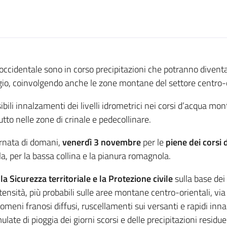
ccidentale sono in corso precipitazioni che potranno diventar
io, coinvolgendo anche le zone montane del settore centro-or
li innalzamenti dei livelli idrometrici nei corsi d’acqua mon
utto nelle zone di crinale e pedecollinare.
ornata di domani,
venerdì 3 novembre
per le
piene dei corsi
a, per la bassa collina e la pianura romagnola.
la Sicurezza territoriale e la Protezione civile
sulla base dei
ensità, più probabili sulle aree montane centro-orientali, via 
omeni franosi diffusi, ruscellamenti sui versanti e rapidi inn
te di pioggia dei giorni scorsi e delle precipitazioni residue