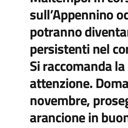
sull’Appennino oc
potranno diventar
persistenti nel c
Si raccomanda l
attenzione. Doma
novembre, prosegu
arancione in buon