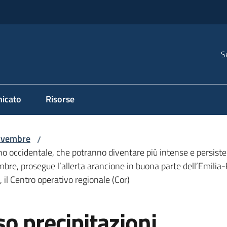
S
icato
Risorse
vembre
/
no occidentale, che potranno diventare più intense e persiste
e, prosegue l’allerta arancione in buona parte dell’Emilia-
 il Centro operativo regionale (Cor)
o precipitazioni