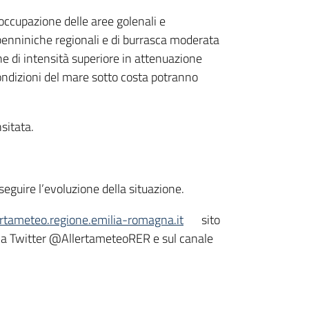
 occupazione delle aree golenali e
ppenniniche regionali e di burrasca moderata
he di intensità superiore in attenuazione
condizioni del mare sotto costa potranno
sitata.
seguire l’evoluzione della situazione.
lertameteo.regione.emilia-romagna.it
sito
ina Twitter @AllertameteoRER e sul canale