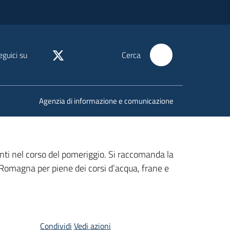
eguici su
Cerca
Agenzia di informazione e comunicazione
nti nel corso del pomeriggio. Si raccomanda la
Romagna per piene dei corsi d’acqua, frane e
Condividi
Vedi azioni