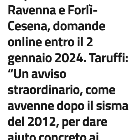
Ravenna e Forlì-
Cesena, domande
online entro il 2
gennaio 2024. Taruffi:
“Un avviso
straordinario, come
avvenne dopo il sisma
del 2012, per dare
aiuto concreto ai