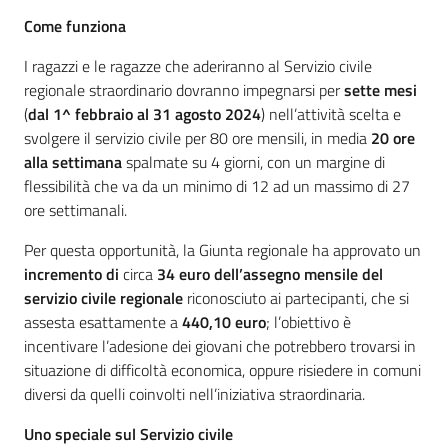
Come funziona
I ragazzi e le ragazze che aderiranno al Servizio civile
regionale straordinario dovranno impegnarsi per
sette mesi
(
dal 1^ febbraio al 31 agosto 2024
) nell’attività scelta e
svolgere il servizio civile per 80 ore mensili, in media
20 ore
alla settimana
spalmate su 4 giorni, con un margine di
flessibilità che va da un minimo di 12 ad un massimo di 27
ore settimanali.
Per questa opportunità, la Giunta regionale ha approvato un
incremento di
circa
34 euro dell’assegno mensile del
servizio civile regionale
riconosciuto ai partecipanti, che si
assesta esattamente a
440,10 euro
; l’obiettivo è
incentivare l’adesione dei giovani che potrebbero trovarsi in
situazione di difficoltà economica, oppure risiedere in comuni
diversi da quelli coinvolti nell’iniziativa straordinaria.
Uno speciale sul Servizio civile