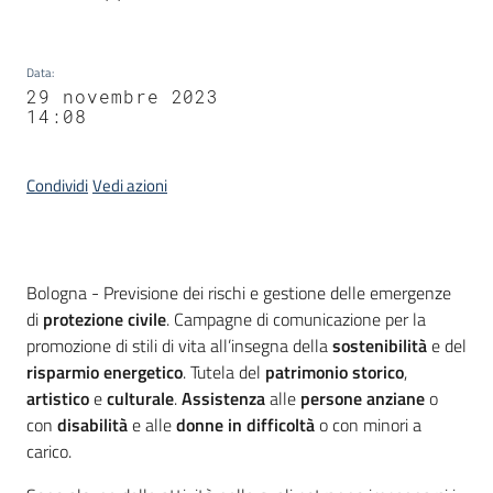
Data
:
29 novembre 2023
14:08
Condividi
Vedi azioni
Contenuto
Bologna - Previsione dei rischi e gestione delle emergenze
di
protezione civile
. Campagne di comunicazione per la
promozione di stili di vita all’insegna della
sostenibilità
e del
risparmio energetico
. Tutela del
patrimonio storico
,
artistico
e
culturale
.
Assistenza
alle
persone anziane
o
con
disabilità
e alle
donne in difficoltà
o con minori a
carico.