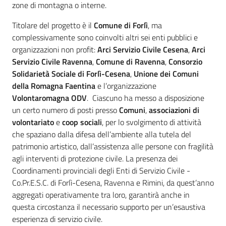
zone di montagna o interne.
Titolare del progetto è il
Comune di Forlì
, ma
complessivamente sono coinvolti altri sei enti pubblici e
organizzazioni non profit:
Arci Servizio Civile Cesena
,
Arci
Servizio Civile Ravenna
,
Comune di Ravenna
,
Consorzio
Solidarietà Sociale di Forlì-Cesena
,
Unione dei Comuni
della Romagna Faentina
e l’organizzazione
Volontaromagna ODV
. Ciascuno ha messo a disposizione
un certo numero di posti presso
Comuni
,
associazioni di
volontariato
e
coop sociali
, per lo svolgimento di attività
che spaziano dalla difesa dell’ambiente alla tutela del
patrimonio artistico, dall’assistenza alle persone con fragilità
agli interventi di protezione civile. La presenza dei
Coordinamenti provinciali degli Enti di Servizio Civile -
Co.Pr.E.S.C. di Forlì-Cesena, Ravenna e Rimini, da quest’anno
aggregati operativamente tra loro, garantirà anche in
questa circostanza il necessario supporto per un’esaustiva
esperienza di servizio civile.