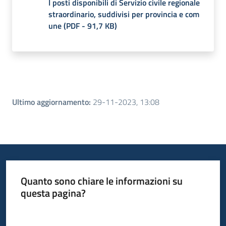
I posti disponibili di Servizio civile regionale
straordinario, suddivisi per provincia e com
une
(
PDF
-
91,7 KB
)
Ultimo aggiornamento
:
29-11-2023, 13:08
Quanto sono chiare le informazioni su
questa pagina?
Valuta da 1 a 5 stelle