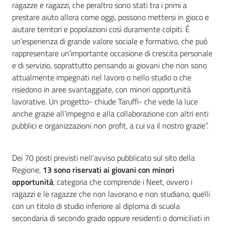
ragazze e ragazzi, che peraltro sono stati tra i primi a
prestare aiuto allora come oggi, possono mettersi in gioco e
aiutare territori e popolazioni così duramente colpiti. È
un’esperienza di grande valore sociale e formativo, che può
rappresentare un’importante occasione di crescita personale
e di servizio, soprattutto pensando ai giovani che non sono
attualmente impegnati nel lavoro o nello studio o che
risiedono in aree svantaggiate, con minori opportunità
lavorative. Un progetto- chiude Taruffi- che vede la luce
anche grazie all’impegno e alla collaborazione con altri enti
pubblici e organizzazioni non profit, a cui va il nostro grazie”.
Dei 70 posti previsti nell’avviso pubblicato sul sito della
Regione,
13 sono riservati ai giovani con minori
opportunità
, categoria che comprende i Neet, ovvero i
ragazzi e le ragazze che non lavorano e non studiano, quelli
con un titolo di studio inferiore al diploma di scuola
secondaria di secondo grado oppure residenti o domiciliati in