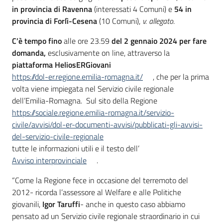
in provincia di Ravenna
(interessati 4 Comuni) e
54 in
provincia di Forlì-Cesena
(10 Comuni),
v. allegato
.
C’è tempo fino
alle ore 23.59
del 2 gennaio 2024 per fare
domanda,
esclusivamente on line, attraverso la
piattaforma HeliosERGiovani
https://dol-er.regione.emilia-romagna.it/
, che per la prima
volta viene impiegata nel Servizio civile regionale
dell’Emilia-Romagna. Sul sito della Regione
https://sociale.regione.emilia-romagna.it/servizio-
civile/avvisi/dol-er-documenti-avvisi/pubblicati-gli-avvisi-
del-servizio-civile-regionale
tutte le informazioni utili e il testo dell’
Avviso interprovinciale
.
“Come la Regione fece in occasione del terremoto del
2012- ricorda l’assessore al Welfare e alle Politiche
giovanili,
Igor Taruffi
- anche in questo caso abbiamo
pensato ad un Servizio civile regionale straordinario in cui