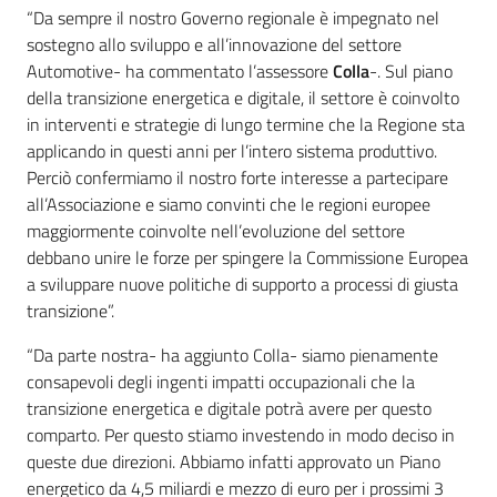
“Da sempre il nostro Governo regionale è impegnato nel
sostegno allo sviluppo e all’innovazione del settore
Automotive- ha commentato l’assessore
Colla
-. Sul piano
della transizione energetica e digitale, il settore è coinvolto
in interventi e strategie di lungo termine che la Regione sta
applicando in questi anni per l’intero sistema produttivo.
Perciò confermiamo il nostro forte interesse a partecipare
all’Associazione e siamo convinti che le regioni europee
maggiormente coinvolte nell’evoluzione del settore
debbano unire le forze per spingere la Commissione Europea
a sviluppare nuove politiche di supporto a processi di giusta
transizione”.
“Da parte nostra- ha aggiunto Colla- siamo pienamente
consapevoli degli ingenti impatti occupazionali che la
transizione energetica e digitale potrà avere per questo
comparto. Per questo stiamo investendo in modo deciso in
queste due direzioni. Abbiamo infatti approvato un Piano
energetico da 4,5 miliardi e mezzo di euro per i prossimi 3