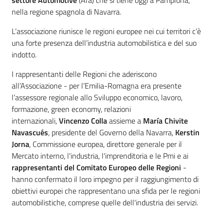
settore Automotive
(Ara) che si tiene oggi a Pamplona,
nella regione spagnola di Navarra.
L’associazione riunisce le regioni europee nei cui territori c’è
una forte presenza dell’industria automobilistica e del suo
indotto.
I rappresentanti delle Regioni che aderiscono
all’Associazione - per l’Emilia-Romagna era presente
l’assessore regionale allo Sviluppo economico, lavoro,
formazione, green economy, relazioni
internazionali,
Vincenzo Colla
assieme a
María Chivite
Navascués
, presidente del Governo della Navarra,
Kerstin
Jorna
, Commissione europea, direttore generale per il
Mercato interno, l'industria, l'imprenditoria e le Pmi e ai
rappresentanti del Comitato Europeo delle Regioni
-
hanno confermato il loro impegno per il raggiungimento di
obiettivi europei che rappresentano una sfida per le regioni
automobilistiche, comprese quelle dell'industria dei servizi.