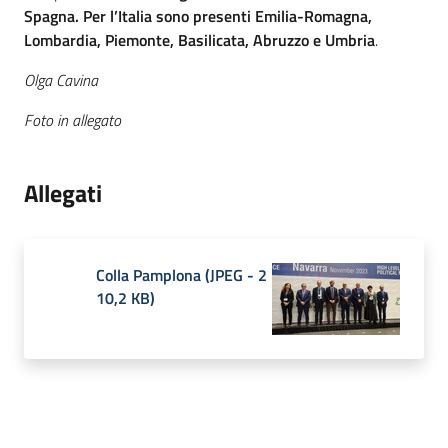
Spagna. Per l’Italia sono presenti Emilia-Romagna,
Lombardia, Piemonte, Basilicata, Abruzzo e Umbria
.
Olga Cavina
Foto in allegato
Allegati
Colla Pamplona
(
JPEG
-
2
10,2 KB
)