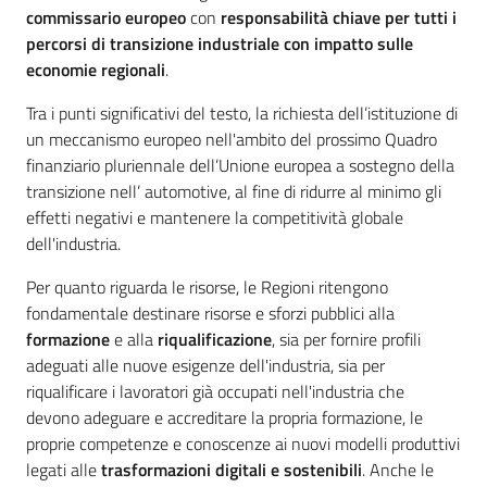
commissario europeo
con
responsabilità chiave per tutti i
percorsi di transizione industriale con impatto sulle
economie regionali
.
Tra i punti significativi del testo, la richiesta dell’istituzione di
un meccanismo europeo nell'ambito del prossimo Quadro
finanziario pluriennale dell’Unione europea a sostegno della
transizione nell’ automotive, al fine di ridurre al minimo gli
effetti negativi e mantenere la competitività globale
dell'industria.
Per quanto riguarda le risorse, le Regioni ritengono
fondamentale destinare risorse e sforzi pubblici alla
formazione
e alla
riqualificazione
, sia per fornire profili
adeguati alle nuove esigenze dell'industria, sia per
riqualificare i lavoratori già occupati nell'industria che
devono adeguare e accreditare la propria formazione, le
proprie competenze e conoscenze ai nuovi modelli produttivi
legati alle
trasformazioni digitali e sostenibili
. Anche le