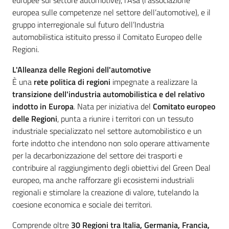
europee sul settore automotive), l’Asa (l’associazione
europea sulle competenze nel settore dell’automotive), e il
gruppo interregionale sul futuro dell’Industria
automobilistica istituito presso il Comitato Europeo delle
Regioni.
L'Alleanza delle Regioni dell'automotive
È una
rete politica di regioni
impegnate a realizzare la
transizione dell'industria automobilistica e del relativo
indotto in Europa
. Nata per iniziativa del
Comitato europeo
delle Regioni
, punta a riunire i territori con un tessuto
industriale specializzato nel settore automobilistico e un
forte indotto che intendono non solo operare attivamente
per la decarbonizzazione del settore dei trasporti e
contribuire al raggiungimento degli obiettivi del Green Deal
europeo, ma anche rafforzare gli ecosistemi industriali
regionali e stimolare la creazione di valore, tutelando la
coesione economica e sociale dei territori.
Comprende oltre
30 Regioni tra Italia, Germania, Francia,