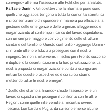
convegno- afferma l’assessore alle Politiche per la Salute,
Raffaele Donini-.
Gli obiettivi che la riforma si pone sono
quelli che oggi appartengono a tutta la comunità scientifica
e ci consentiranno di rispondere in maniera più efficace alla
gestione delle emergenze e delle urgenze, alleggerendo e
riorganizzando al contempo il carico del lavoro ospedaliero,
con un sempre maggiore coinvolgimento delle strutture
sanitarie del territorio. Questo confronto - aggiunge Donini -
ci infonde ulteriore fiducia a proseguire con il nostro
impegno. Se non si interviene, il rischio per i Pronto soccorso
è duplice: o la desertificazione o la loro privatizzazione. La
nostra proposta di riorganizzazione punta a scongiurare
entrambe queste prospettive ed è ciò su cui stiamo
mettendo tutte le nostre energie”.
“Quello che stiamo affinando- chiude l’assessore- è un
lavoro di squadra che prosegue il confronto con le altre
Regioni, come quelle intervenute all’incontro ovvero
Toscana, Lombardia e Puglia, da cui sono emerse alcune