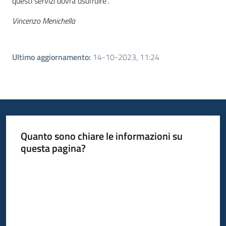
questi servizi dovrà usufruire”.
Vincenzo Menichella
Ultimo aggiornamento
:
14-10-2023, 11:24
Quanto sono chiare le informazioni su
questa pagina?
Valuta da 1 a 5 stelle