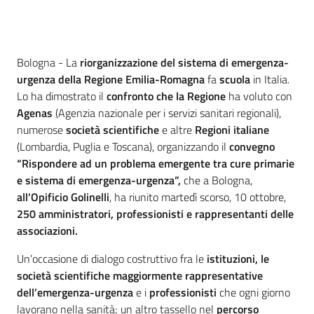
Contenuto
Bologna - La
riorganizzazione del sistema di emergenza-
urgenza della Regione Emilia-Romagna
fa
scuola
in Italia.
Lo ha dimostrato il
confronto che la Regione
ha voluto con
Agenas
(Agenzia nazionale per i servizi sanitari regionali),
numerose
società scientifiche
e altre
Regioni italiane
(Lombardia, Puglia e Toscana), organizzando il
convegno
“Rispondere ad un problema emergente tra cure primarie
e sistema di emergenza-urgenza”,
che a Bologna,
all’Opificio Golinelli
, ha riunito martedì scorso, 10 ottobre,
250 amministratori, professionisti e rappresentanti delle
associazioni.
Un’occasione di dialogo costruttivo fra le
istituzioni, le
società scientifiche maggiormente rappresentative
dell’emergenza-urgenza
e i
professionisti
che ogni giorno
lavorano nella sanità; un altro tassello nel
percorso