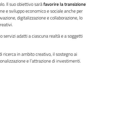
lo. Il suo obiettivo sarà
favorire la transizione
ione e sviluppo economico e sociale anche per
ovazione, digitalizzazione e collaborazione, lo
reativi.
o servizi adatti a ciascuna realtà e a soggetti
 di ricerca in ambito creativo, il sostegno ai
ionalizzazione e l’attrazione di investimenti.