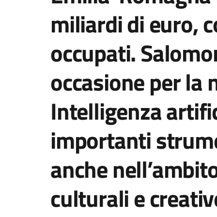
miliardi di euro,
occupati. Salomo
occasione per la 
Intelligenza artifi
importanti strume
anche nell’ambito
culturali e creativ