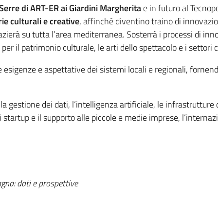
Serre di ART-ER ai Giardini Margherita
e in futuro al Tecnopo
ie culturali e creative
, affinché diventino traino di innovaz
pazierà su tutta l’area mediterranea. Sosterrà i processi di inn
er il patrimonio culturale, le arti dello spettacolo e i settori c
e esigenze e aspettative dei sistemi locali e regionali, fornend
a gestione dei dati, l’intelligenza artificiale, le infrastrutture
i startup e il supporto alle piccole e medie imprese, l’internaz
agna: dati e prospettive