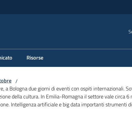
S
icato
Risorse
tobre
/
ive, a Bologna due giorni di eventi con ospiti internazionali. 
zione della cultura. In Emilia-Romagna il settore vale circa 6 
ne. Intelligenza artificiale e big data importanti strumenti d