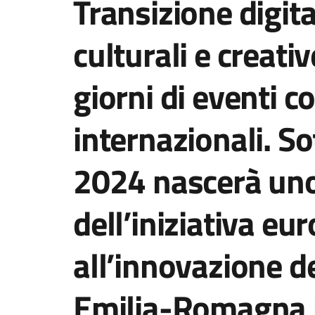
Transizione digita
culturali e creati
giorni di eventi co
internazionali. So
2024 nascerà uno 
dell’iniziativa eu
all’innovazione de
Emilia-Romagna il