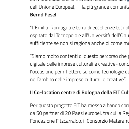
dell’Unione Europea)
,
la più grande comunit
Bernd Fesel
.
“L’Emilia-Romagna è terra di eccellenze tecnol
ospitato dal Tecnopolo e all’Università dell’O
sufficiente se non si ragiona anche di come mett
“Siamo molto contenti di questo percorso che po
digitale delle imprese culturali e creative- c
l’occasione per riflettere su come tecnologie q
nell’ambito delle imprese culturali e creative”.
Il Co-location centre di Bologna della EIT Cul
Per questo progetto EIT ha messo a bando c
da 50 partner di 20 Paesi europei, tra cui la 
Fondazione Fitzcarraldo, il Consorzio Materahub 