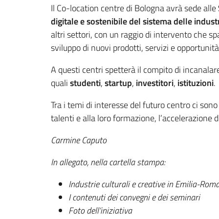
Il Co-location centre di Bologna avrà sede alle
digitale e sostenibile del sistema delle industr
altri settori, con un raggio di intervento che s
sviluppo di nuovi prodotti, servizi e opportunità p
A questi centri spetterà il compito di incanalar
quali
studenti
,
startup
,
investitori
,
istituzioni
.
Tra i temi di interesse del futuro centro ci sono l
talenti e alla loro formazione, l’accelerazione d
Carmine Caputo
In allegato, nella cartella stampa:
Industrie culturali e creative in Emilia-Rom
I contenuti dei convegni e dei seminari
Foto dell’iniziativa