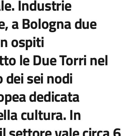
le. Industrie
ve, a Bologna due
n ospiti
tto le Due Torri nel
dei sei nodi
ropea dedicata
lla cultura. In
 settore vale circa 6