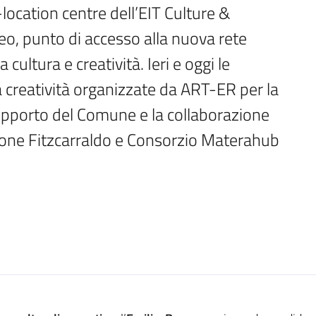
-location centre dell’EIT Culture & 
eo, punto di accesso alla nuova rete 
ultura e creatività. Ieri e oggi le 
a creatività organizzate da ART-ER per la 
pporto del Comune e la collaborazione 
zione Fitzcarraldo e Consorzio Materahub