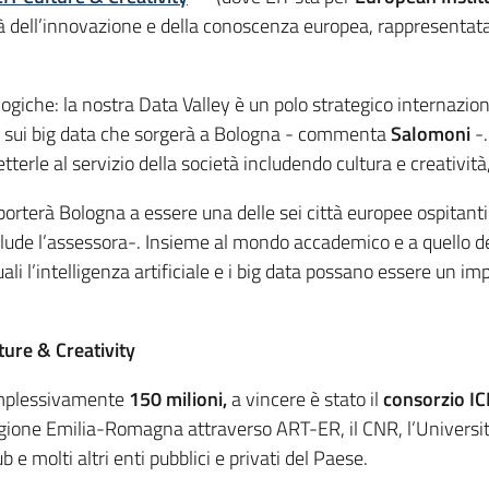
à dell’innovazione e della conoscenza europea, rappresentata
ogiche: la nostra Data Valley è un polo strategico internazi
nu sui big data che sorgerà a Bologna - commenta
Salomoni
-
erle al servizio della società includendo cultura e creatività,
rterà Bologna a essere una delle sei città europee ospitanti 
onclude l’assessora-. Insieme al mondo accademico e a quello d
uali l’intelligenza artificiale e i big data possano essere un 
ture & Creativity
omplessivamente
150 milioni,
a vincere è stato il
consorzio IC
Regione Emilia-Romagna attraverso ART-ER, il CNR, l’Universit
e molti altri enti pubblici e privati del Paese.