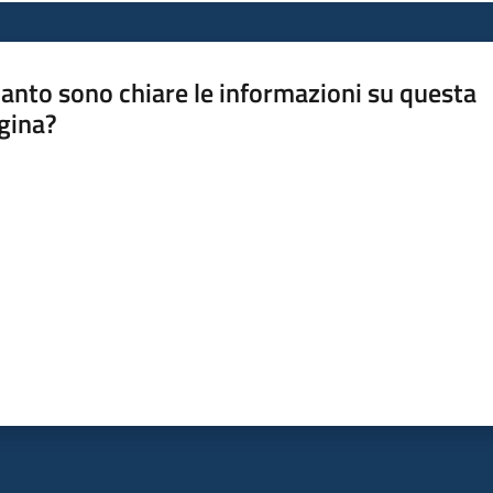
anto sono chiare le informazioni su questa
gina?
a da 1 a 5 stelle