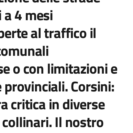
ti a 4 mesi
erte al traffico il
 comunali
e o con limitazioni e
 provinciali. Corsini:
 critica in diverse
collinari. Il nostro