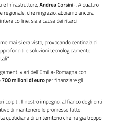
i e Infrastrutture,
Andrea Corsini
-. A quattro
le regionale, che ringrazio, abbiamo ancora
ntere colline, sia a causa dei ritardi
me mai si era visto, provocando centinaia di
 approfonditi e soluzioni tecnologicamente
ali”.
llegamenti viari dell’Emilia-Romagna con
e 700 milioni di euro
per finanziare gli
ri colpiti. Il nostro impegno, al fianco degli enti
cutivo di mantenere le promesse fatte.
ita quotidiana di un territorio che ha già troppo