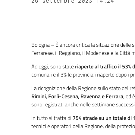
26 settembre 2023 14:24
Contenuto
Bologna – È ancora critica la situazione delle 
Ferrarese, il Reggiano, il Modenese e la Città 
Ad oggi, sono state
riaperte al traffico il 53%
comunali e il 3% le provinciali riaperte dopo i pr
La ricognizione della Regione sullo stato del ret
Rimini, Forlì-Cesena, Ravenna e Ferrara
, ed 
sono registrati anche nelle settimane successi
In tutto si tratta di
754 strade su un totale di
tecnici e operatori della Regione, della protezio