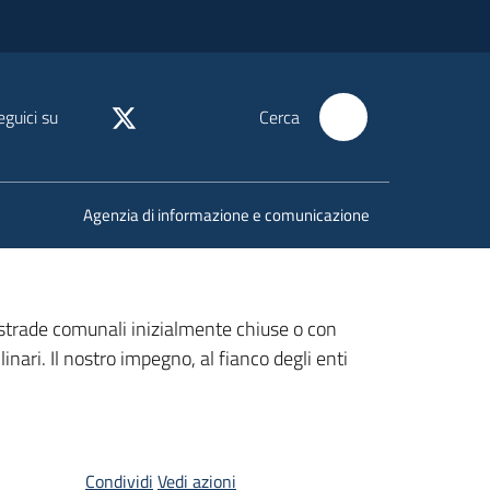
eguici su
Cerca
Agenzia di informazione e comunicazione
lle strade comunali inizialmente chiuse o con
linari. Il nostro impegno, al fianco degli enti
Condividi
Vedi azioni