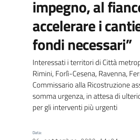
impegno, al fianco
accelerare i canti
fondi necessari”
Interessati i territori di Città metr
Rimini, Forlì-Cesena, Ravenna, Fer
Commissario alla Ricostruzione asse
somma urgenza, in attesa di ulterio
per gli interventi più urgenti
Data
: