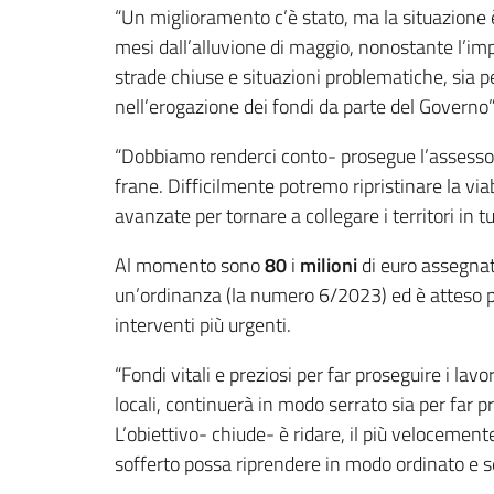
“Un miglioramento c’è stato, ma la situazione è
mesi dall’alluvione di maggio, nonostante l’imp
strade chiuse e situazioni problematiche, sia per
nell’erogazione dei fondi da parte del Governo”
“Dobbiamo renderci conto- prosegue l’assessore
frane. Difficilmente potremo ripristinare la vi
avanzate per tornare a collegare i territori in 
Al momento sono
80
i
milioni
di euro assegnat
un’ordinanza (la numero 6/2023) ed è atteso 
interventi più urgenti.
“Fondi vitali e preziosi per far proseguire i lav
locali, continuerà in modo serrato sia per far 
L’obiettivo- chiude- è ridare, il più velocemente
sofferto possa riprendere in modo ordinato e s