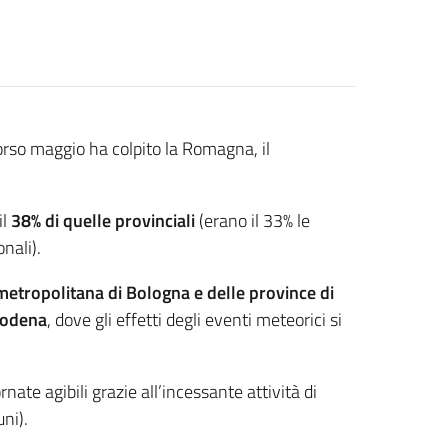
corso maggio ha colpito la Romagna, il
l
38% di quelle provinciali
(erano il 33% le
ionali).
 metropolitana di Bologna e delle province di
Modena
, dove gli effetti degli eventi meteorici si
nate agibili grazie all’incessante attività di
ni).