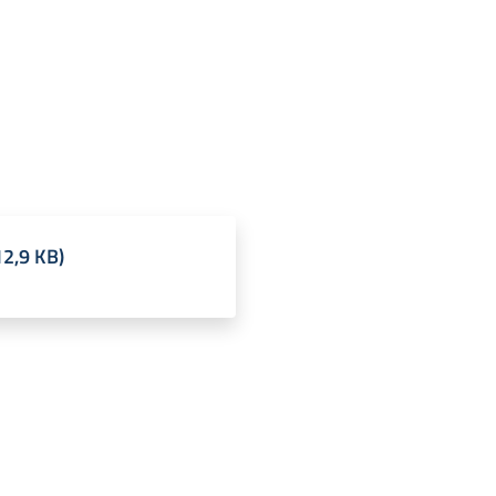
12,9 KB
)