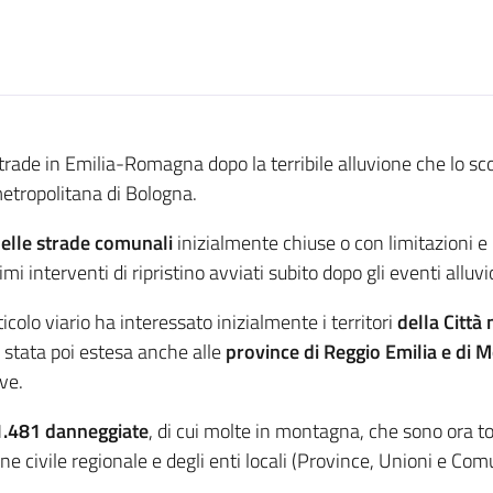
strade in Emilia-Romagna dopo la terribile alluvione che lo s
metropolitana di Bologna.
 delle strade comunali
inizialmente chiuse o con limitazioni e i
imi interventi di ripristino avviati subito dopo gli eventi alluv
icolo viario ha interessato inizialmente i territori
della Città
è stata poi estesa anche alle
province di Reggio Emilia e di 
ve.
 1.481 danneggiate
, di cui molte in montagna, che sono ora tor
ne civile regionale e degli enti locali (Province, Unioni e Comu