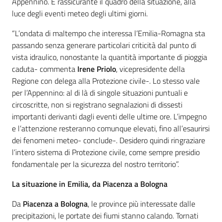
Appennino. È rassicurante il quadro della situazione, alla
luce degli eventi meteo degli ultimi giorni.
“L’ondata di maltempo che interessa l’Emilia-Romagna sta
passando senza generare particolari criticità dal punto di
vista idraulico, nonostante la quantità importante di pioggia
caduta- commenta
Irene Priolo
, vicepresidente della
Regione con delega alla Protezione civile-. Lo stesso vale
per l’Appennino: al di là di singole situazioni puntuali e
circoscritte, non si registrano segnalazioni di dissesti
importanti derivanti dagli eventi delle ultime ore. L’impegno
e l’attenzione resteranno comunque elevati, fino all’esaurirsi
dei fenomeni meteo- conclude-. Desidero quindi ringraziare
l’intero sistema di Protezione civile, come sempre presidio
fondamentale per la sicurezza del nostro territorio”.
La situazione in Emilia, da Piacenza a Bologna
Da
Piacenza a Bologna
, le province più interessate dalle
precipitazioni, le portate dei fiumi stanno calando. Tornati