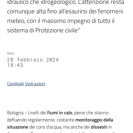
idraulico che idrogeologico. L’attenzione resta 
comunque alta fino all’esaurirsi dei fenomeni 
meteo, con il massimo impegno di tutto il 
sistema di Protezione civile”
Data
:
28 febbraio 2024
18:43
Condividi
Vedi azioni
Contenuto
Bologna - Livelli dei
fiumi in calo
, piene che stanno
defluendo regolarmente, costante
monitoraggio della
situazione
dei corsi d’acqua, ma anche dei
dissesti
in