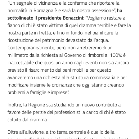
“Un segnale di vicinanza e la conferma che riportare la
normalità in Romagna è e sarà la nostra ossessione”,
ha
sottolineato il presidente Bonaccini
: “Vogliamo restare al
fianco di chi è stato vittima di quel dramma terribile e fare la
nostra parte in fretta, e fino in fondo, nel pianificare la
ricostruzione del patrimonio devastato dall’acqua.
Contemporaneamente, però, non arretreremo di un
millimetro dalla richiesta al Governo di rimborsi al 100%: è
inaccettabile che quasi un anno dagli eventi non sia ancora
previsto il risarcimento dei beni mobili e per questo
avanzeremo una richiesta alla struttura commissariale per
modificare insieme le ordinanze che oggi stanno creando
problemi a famiglie e imprese”.
Inoltre, la Regione sta studiando un nuovo contributo a
favore delle perizie dei professionisti a carico di chi è stato
colpito dal dramma.
Oltre all’alluvione, altro tema centrale è quello della