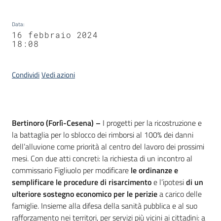
Data
:
16 febbraio 2024
18:08
Condividi
Vedi azioni
Contenuto
Bertinoro (Forlì-Cesena) –
I progetti per la ricostruzione e
la battaglia per lo sblocco dei rimborsi al 100% dei danni
dell’alluvione come priorità al centro del lavoro dei prossimi
mesi. Con due atti concreti: la richiesta di un incontro al
commissario Figliuolo per modificare
le ordinanze e
semplificare le procedure di risarcimento
e l’ipotesi
di un
ulteriore sostegno economico per le perizie
a carico delle
famiglie. Insieme alla difesa della sanità pubblica e al suo
rafforzamento nei territori, per servizi più vicini ai cittadini: a