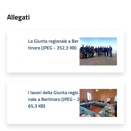
Allegati
La Giunta regionale a Ber
tinoro
(
JPEG
-
352,3 KB
)
I lavori della Giunta regio
nale a Bertinoro
(
JPEG
-
2
65,3 KB
)