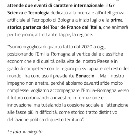
attende due eventi di carattere internazionale
: il
G7
Scienza e Tecnologia
dedicato alla ricerca e all’intelligenza
artificiale al Tecnopolo di Bologna a inizio luglio e la
prima
storica partenza del Tour de France dall’Italia
, che animerà
per tre giorni, altrettante tappe, la regione.
“Siamo orgogliosi di quanto fatto dal 2020 a oggi,
posizionando l’Emilia-Romagna al vertice delle classifiche
economiche e di qualità della vita del nostro Paese e in
grado di competere con le regioni più sviluppate del resto del
mondo- ha concluso il presidente
Bonaccini
-. Ma il nostro
impegno non arretra, perché abbiamo davanti sfide molto
complesse: vogliamo accompagnare l’Emilia-Romagna verso
il futuro continuando a investire in formazione e
innovazione, ma tutelando la coesione sociale e l’attenzione
alle fasce più in difficoltà, come storico tratto distintivo
dell’azione politica di questo territorio”.
Le foto, in allegato