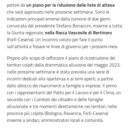
partire da
un piano per la riduzione delle liste di attesa
che sarà approvato nelle prossime settimane. Sono le
indicazioni principali emerse dalla riunione di due giorni
convocata dal presidente Stefano Bonaccini, insieme a tutta
la Giunta regionale,
nella Rocca Vescovile di Bertinoro
(Forlì-Cesena). Un incontro voluto per fare il punto
sull’attività e fissare le linee di governo per i prossimi mesi.
Proprio allo scopo di rafforzare il piano di ricostruzione dei
territori colpiti dalla drammatica alluvione del maggio 2023,
nelle prossime settimane è stata prevista una serie di
incontri dedicati alla ripartenza e ai temi aperti, a partire
dallo sblocco dei risarcimenti a famiglie e imprese. Il primo
con i rappresentanti del Patto per il Lavoro e per il Clima, un
secondo con i Comitati dei cittadini e delle famiglie
alluvionate e tre momenti direttamente nei territori, nelle
province più colpite (Bologna, Ravenna, Forlì-Cesena)
insieme a sindaci, amministratori locali e comunità.