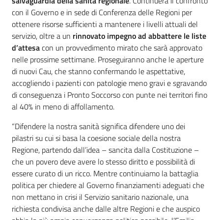
salvaguardia della sanità regionale
. Continuerà il confronto
con il Governo e in sede di Conferenza delle Regioni per
ottenere risorse sufficienti a mantenere i livelli attuali del
servizio, oltre a un
rinnovato impegno ad abbattere le liste
d’attesa
con un provvedimento mirato che sarà approvato
nelle prossime settimane. Proseguiranno anche le aperture
di nuovi Cau, che stanno confermando le aspettative,
accogliendo i pazienti con patologie meno gravi e sgravando
di conseguenza i Pronto Soccorso con punte nei territori fino
al 40% in meno di affollamento.
“Difendere la nostra sanità significa difendere uno dei
pilastri su cui si basa la coesione sociale della nostra
Regione, partendo dall’idea – sancita dalla Costituzione –
che un povero deve avere lo stesso diritto e possibilità di
essere curato di un ricco. Mentre continuiamo la battaglia
politica per chiedere al Governo finanziamenti adeguati che
non mettano in crisi il Servizio sanitario nazionale, una
richiesta condivisa anche dalle altre Regioni e che auspico