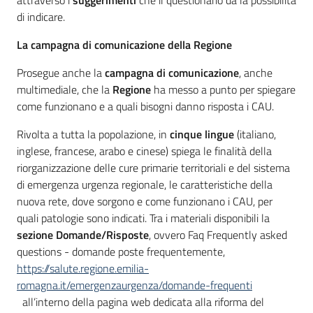
attraverso i
suggerimenti
che il questionario dà la possibilità
di indicare.
La campagna di comunicazione della Regione
Prosegue anche la
campagna di comunicazione
, anche
multimediale, che la
Regione
ha messo a punto per spiegare
come funzionano e a quali bisogni danno risposta i CAU.
Rivolta a tutta la popolazione, in
cinque lingue
(italiano,
inglese, francese, arabo e cinese) spiega le finalità della
riorganizzazione delle cure primarie territoriali e del sistema
di emergenza urgenza regionale, le caratteristiche della
nuova rete, dove sorgono e come funzionano i CAU, per
quali patologie sono indicati. Tra i materiali disponibili la
sezione Domande/Risposte
, ovvero Faq Frequently asked
questions - domande poste frequentemente,
https://salute.regione.emilia-
romagna.it/emergenzaurgenza/domande-frequenti
all’interno della pagina web dedicata alla riforma del