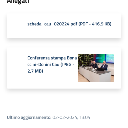
Allegati
scheda_cau_020224.pdf
(
PDF
-
416,9 KB
)
Conferenza stampa Bona
ccini-Donini Cau
(
JPEG
-
2,7 MB
)
Ultimo aggiornamento
:
02-02-2024, 13:04