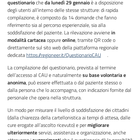
questionario
che
da lunedì 29 gennaio
è a disposizione
degli utenti all’interno delle stesse strutture: di rapida
compilazione, è composto da 14 domande che fanno
riferimento sia al percorso esperienziale, sia alla
soddisfazione del paziente. La rilevazione avviene
in
modalità cartacea
oppure
online
, tramite QR code o
direttamente sul sito web della piattaforma regionale
dedicata
https://regioneer.it/QuestionarioCAU
.
La compilazione del questionario, prevista al termine
dell’accesso al CAU e naturalmente
su base volontaria e
anonima
, può essere effettuata o dal paziente stesso o
dalla persona che lo accompagna, con indicazioni fornite dal
personale che opera nella struttura.
Un modo per misurare il livello di soddisfazione dei cittadini
(dalla chiarezza della cartellonistica ai tempi di attesa, dalle
cure erogate all’ascolto ricevuto) e per
migliorare
ulteriormente
servizi, assistenza e organizzazione, anche