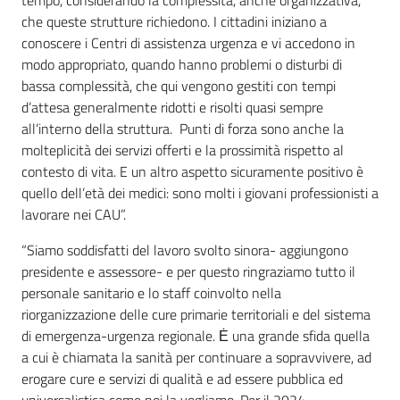
tempo, considerando la complessità, anche organizzativa,
che queste strutture richiedono. I cittadini iniziano a
conoscere i Centri di assistenza urgenza e vi accedono in
modo appropriato, quando hanno problemi o disturbi di
bassa complessità, che qui vengono gestiti con tempi
d’attesa generalmente ridotti e risolti quasi sempre
all’interno della struttura. Punti di forza sono anche la
molteplicità dei servizi offerti e la prossimità rispetto al
contesto di vita. E un altro aspetto sicuramente positivo è
quello dell’età dei medici: sono molti i giovani professionisti a
lavorare nei CAU”.
“Siamo soddisfatti del lavoro svolto sinora- aggiungono
presidente e assessore- e per questo ringraziamo tutto il
personale sanitario e lo staff coinvolto nella
riorganizzazione delle cure primarie territoriali e del sistema
di emergenza-urgenza regionale. Ė una grande sfida quella
a cui è chiamata la sanità per continuare a sopravvivere, ad
erogare cure e servizi di qualità e ad essere pubblica ed