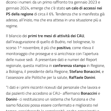
dicono i numeri: da un primo raffronto tra gennaio 2023 e
gennaio 2024, emerge che c'è stato
un calo di accessi nei
PS della regione
di circa il 6%. Tendenza che si manifesta già
adesso, all’inizio, ma che era attesa in una situazione più a
regime.
Il bilancio dei
primi tre mesi di attività dei CAU
,
dall’inaugurazione di quello di Budrio, nel bolognese, lo
scorso 1^ novembre, è più che
positivo
, come rileva il
monitoraggio che prosegue e si arricchisce con l’apertura
delle nuove sedi. A presentare dati e numeri del Report
regionale, questa mattina in
conferenza stampa
in Regione,
a Bologna, il presidente della Regione,
Stefano Bonaccini
, e
l’assessore alle Politiche per la salute,
Raffaele Donini
.
“I dati e i primi riscontri ricevuti dal personale che lavora e
dai pazienti che accedono ai CAU- affermano
Bonaccini
e
Donini
- ci restituiscono un sistema che funziona e che
siamo fiduciosi possa essere confermato e migliorato nel