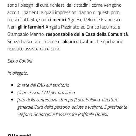
sono i bisogni di cura richiesti dai cittadini, come vengono
accolti i pazienti e quali impressioni hanno di questi primi
mesi di attività, sono
i medici
Agnese Peloni e Francesco
Neri,
gli infermieri
Angela Pizzinato ed Enrico Iaquinta e
Giampaolo Marino,
responsabile della Casa della Comunità
.
Senza trascurare la voce di
alcuni cittadini
che qui hanno
ricevuto assistenza e cura.
Elena Contini
In allegato:
la rete dei CAU sul territorio
gli accessi ai CAU per provincia
foto della conferenza stampa (Luca Baldino, direttore
generale Cura della persona, salute e welfare, il presidente
Stefano Bonaccini e l'assessore Raffaele Donini)