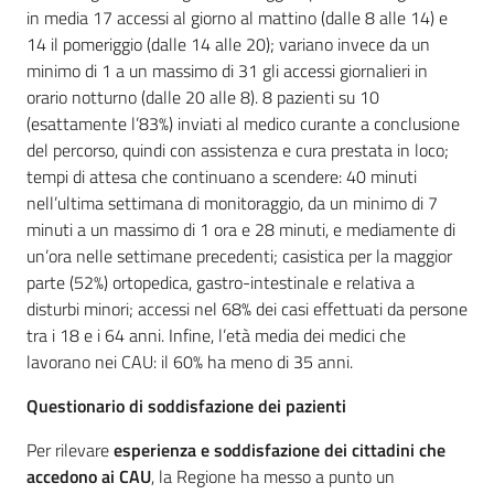
in media 17 accessi al giorno al mattino (dalle 8 alle 14) e
14 il pomeriggio (dalle 14 alle 20); variano invece da un
minimo di 1 a un massimo di 31 gli accessi giornalieri in
orario notturno (dalle 20 alle 8). 8 pazienti su 10
(esattamente l’83%) inviati al medico curante a conclusione
del percorso, quindi con assistenza e cura prestata in loco;
tempi di attesa che continuano a scendere: 40 minuti
nell’ultima settimana di monitoraggio, da un minimo di 7
minuti a un massimo di 1 ora e 28 minuti, e mediamente di
un’ora nelle settimane precedenti; casistica per la maggior
parte (52%) ortopedica, gastro-intestinale e relativa a
disturbi minori; accessi nel 68% dei casi effettuati da persone
tra i 18 e i 64 anni. Infine, l’età media dei medici che
lavorano nei CAU: il 60% ha meno di 35 anni.
Questionario di soddisfazione dei pazienti
Per rilevare
esperienza e soddisfazione dei cittadini che
accedono ai CAU
, la Regione ha messo a punto un