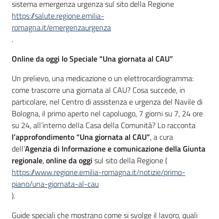
sistema emergenza urgenza sul sito della Regione
https://salute.regione.emilia-
romagna.it/emergenzaurgenza
.
Online da oggi lo Speciale “Una giornata al CAU”
Un prelievo, una medicazione o un elettrocardiogramma:
come trascorre una giornata al CAU? Cosa succede, in
particolare, nel Centro di assistenza e urgenza del Navile di
Bologna, il primo aperto nel capoluogo, 7 giorni su 7, 24 ore
su 24, all’interno della Casa della Comunità? Lo racconta
l’approfondimento “Una giornata al CAU”
, a cura
dell’
Agenzia di Informazione e comunicazione della Giunta
regionale
,
online da oggi
sul sito della Regione (
https://www.regione.emilia-romagna.it/notizie/primo-
piano/una-giornata-al-cau
).
Guide speciali che mostrano come si svolge il lavoro, quali