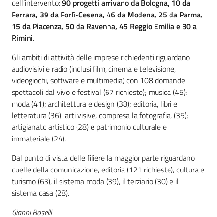
dell’intervento:
90 progetti arrivano da Bologna, 10 da
Ferrara, 39 da Forlì-Cesena, 46 da Modena, 25 da Parma,
15 da Piacenza, 50 da Ravenna, 45 Reggio Emilia e 30 a
Rimini
.
Gli ambiti di attività delle imprese richiedenti riguardano
audiovisivi e radio (inclusi film, cinema e televisione,
videogiochi, software e multimedia) con 108 domande;
spettacoli dal vivo e festival (67 richieste); musica (45);
moda (41); architettura e design (38); editoria, libri e
letteratura (36); arti visive, compresa la fotografia, (35);
artigianato artistico (28) e patrimonio culturale e
immateriale (24).
Dal punto di vista delle filiere la maggior parte riguardano
quelle della comunicazione, editoria (121 richieste), cultura e
turismo (63), il sistema moda (39), il terziario (30) e il
sistema casa (28).
Gianni Boselli