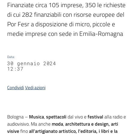
Finanziate circa 105 imprese, 350 le richieste 
di cui 282 finanziabili con risorse europee del 
Por Fesr a disposizione di micro, piccole e 
medie imprese con sede in Emilia-Romagna
Data
:
30 gennaio 2024
12:37
Condividi
Vedi azioni
Contenuto
Bologna –
Musica
,
spettacoli
dal vivo e
festival
alla radio e
audiovisivo. Ma anche
moda
,
architettura e design,
arti
visive
fino
all’artigianato artistico, l’editoria, i libri e la