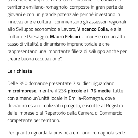
territorio emiliano-romagnolo, composte in gran parte da
giovani e con un grande potenziale perché investono in
innovazione e cultura- commentano gli assessori regionali
allo Sviluppo economico e Lavoro,
Vincenzo Colla,
e alla
Cultura e Paesaggio,
Mauro Felicori
-. Imprese con un alto
tasso di vitalità e dinamismo imprenditoriale e che
rappresentano una importante filiera di sviluppo anche per
creare buona occupazione”.
Le richieste
Delle 350 domande presentate 7 su dieci riguardano
microimprese
, mentre il 23%
piccole e il 7% medie
, tutte
con almeno un’unità locale in Emilia-Romagna, dove
dovranno essere realizzati i progetti, e iscritte al Registro
delle imprese o al Repertorio della Camera di Commercio
competente per territorio.
Per quanto riguarda la provincia emiliano-romagnola sede