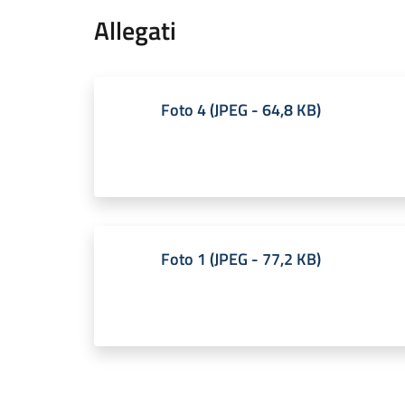
Allegati
Foto 4
(
JPEG
-
64,8 KB
)
Foto 1
(
JPEG
-
77,2 KB
)