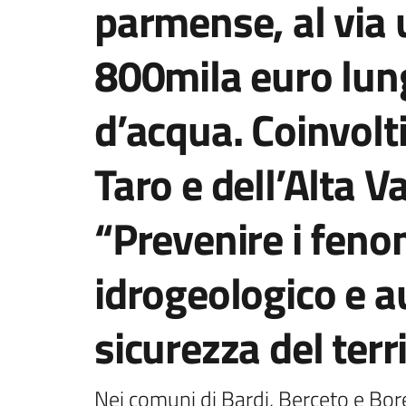
parmense, al via 
800mila euro lung
d’acqua. Coinvolti 
Taro e dell’Alta Va
“Prevenire i feno
idrogeologico e 
sicurezza del terr
Nei comuni di Bardi, Berceto e Bore. 