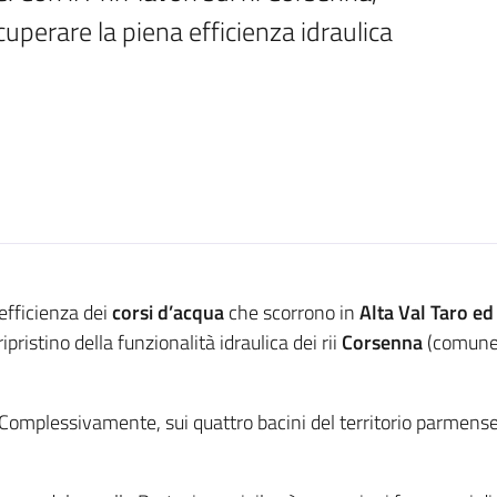
cuperare la piena efficienza idraulica
’efficienza dei
corsi d’acqua
che scorrono in
Alta Val Taro ed
ipristino della funzionalità idraulica dei rii
Corsenna
(comune
 Complessivamente, sui quattro bacini del territorio parmens