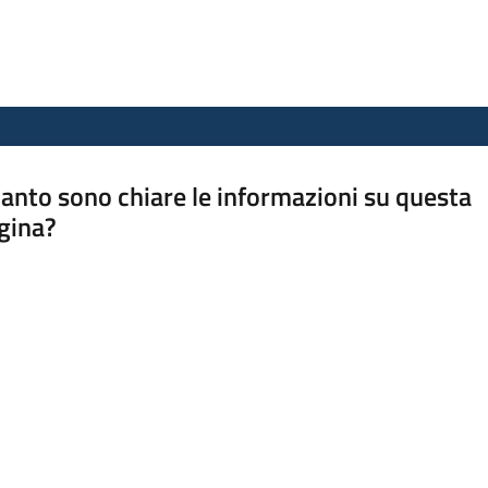
anto sono chiare le informazioni su questa
gina?
a da 1 a 5 stelle