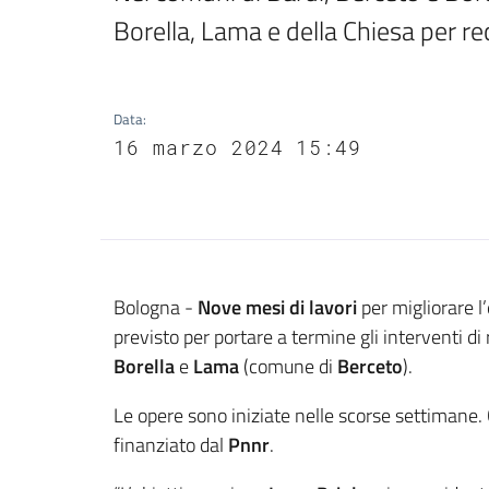
Borella, Lama e della Chiesa per re
Data
:
16 marzo 2024 15:49
Contenuto
Bologna -
Nove mesi di lavori
per migliorare l
previsto per portare a termine gli interventi di r
Borella
e
Lama
(comune di
Berceto
).
Le opere sono iniziate nelle scorse settimane.
finanziato dal
Pnnr
.