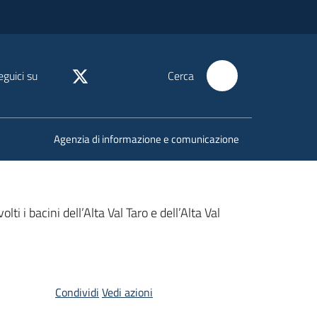
eguici su
Cerca
Agenzia di informazione e comunicazione
 i bacini dell’Alta Val Taro e dell’Alta Val
Condividi
Vedi azioni