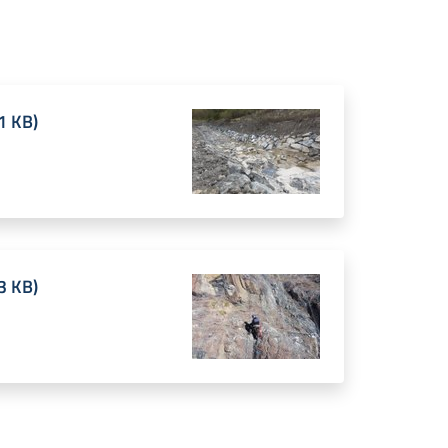
1 KB
)
3 KB
)