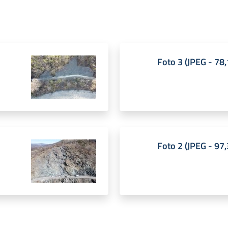
Foto 3
(
JPEG
-
78,
Foto 2
(
JPEG
-
97,