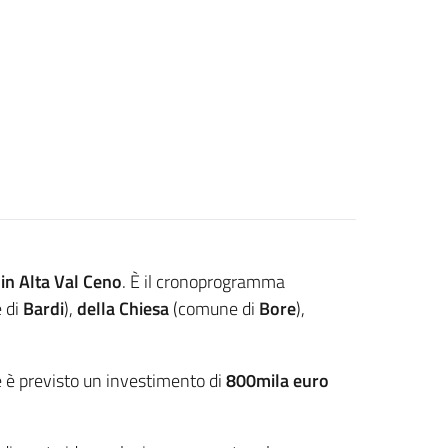
 in Alta Val Ceno
. È il cronoprogramma
 di
Bardi
),
della Chiesa
(comune di
Bore
),
e è previsto un investimento di
800mila euro