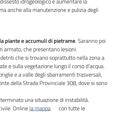
i dissesto idrogeologico e aumentare la
e, ma anche alla manutenzione e pulizia degli
da piante e accumuli di pietrame
. Saranno poi
on armato, che presentano lesioni.
 detriti che si trovano soprattutto nella zona a
iate e sulla vegetazione lungo il corso d’acqua.
riglie e a valle degli sbarramenti trasversali,
 ponte della Strada Provinciale 308, dove si sono
terminato una situazione di instabilità.
civile. Online
la mappa
con tutte le