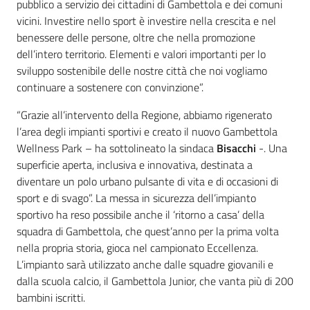
pubblico a servizio dei cittadini di Gambettola e dei comuni
vicini. Investire nello sport è investire nella crescita e nel
benessere delle persone, oltre che nella promozione
dell’intero territorio. Elementi e valori importanti per lo
sviluppo sostenibile delle nostre città che noi vogliamo
continuare a sostenere con convinzione”.
“Grazie all’intervento della Regione, abbiamo rigenerato
l’area degli impianti sportivi e creato il nuovo Gambettola
Wellness Park – ha sottolineato la sindaca
Bisacchi
-. Una
superficie aperta, inclusiva e innovativa, destinata a
diventare un polo urbano pulsante di vita e di occasioni di
sport e di svago”. La messa in sicurezza dell’impianto
sportivo ha reso possibile anche il ‘ritorno a casa’ della
squadra di Gambettola, che quest’anno per la prima volta
nella propria storia, gioca nel campionato Eccellenza.
L’impianto sarà utilizzato anche dalle squadre giovanili e
dalla scuola calcio, il Gambettola Junior, che vanta più di 200
bambini iscritti.