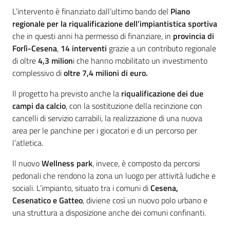
L’intervento è finanziato dall’ultimo bando del
Piano
regionale per la riqualificazione dell’impiantistica sportiva
che in questi anni ha permesso di finanziare, in
provincia di
Forlì-Cesena
,
14 interventi
grazie a un contributo regionale
di oltre
4,3 milion
i che hanno mobilitato un investimento
complessivo di
oltre 7,4 milioni di euro.
Il progetto ha previsto anche la
riqualificazione dei due
campi da calcio
, con la sostituzione della recinzione con
cancelli di servizio carrabili, la realizzazione di una nuova
area per le panchine per i giocatori e di un percorso per
l’atletica.
Il nuovo
Wellness park
, invece, è composto da percorsi
pedonali che rendono la zona un luogo per attività ludiche e
sociali. L’impianto, situato tra i comuni di
Cesena,
Cesenatico e Gatteo
, diviene così un nuovo polo urbano e
una struttura a disposizione anche dei comuni confinanti.