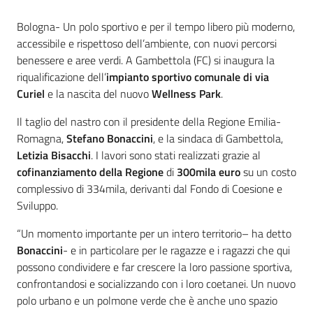
Contenuto
Bologna- Un polo sportivo e per il tempo libero più moderno,
accessibile e rispettoso dell’ambiente, con nuovi percorsi
benessere e aree verdi. A Gambettola (FC) si inaugura la
riqualificazione dell’
impianto sportivo comunale di via
Curiel
e la nascita del nuovo
Wellness Park
.
Il taglio del nastro con il presidente della Regione Emilia-
Romagna,
Stefano Bonaccini
, e la sindaca di Gambettola,
Letizia Bisacchi
. I lavori sono stati realizzati grazie al
cofinanziamento della Regione
di
300mila euro
su un costo
complessivo di 334mila, derivanti dal Fondo di Coesione e
Sviluppo.
“Un momento importante per un intero territorio– ha detto
Bonaccini
- e in particolare per le ragazze e i ragazzi che qui
possono condividere e far crescere la loro passione sportiva,
confrontandosi e socializzando con i loro coetanei. Un nuovo
polo urbano e un polmone verde che è anche uno spazio