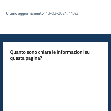
Ultimo aggiornamento
:
13-03-2024, 11:43
Quanto sono chiare le informazioni su
questa pagina?
Valuta da 1 a 5 stelle