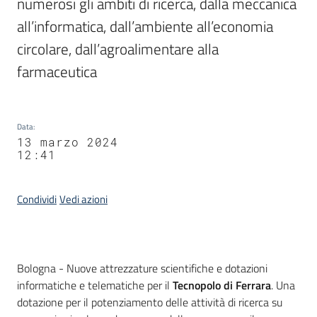
numerosi gli ambiti di ricerca, dalla meccanica 
all’informatica, dall’ambiente all’economia 
circolare, dall’agroalimentare alla 
farmaceutica
Data
:
13 marzo 2024
12:41
Condividi
Vedi azioni
Contenuto
Bologna - Nuove attrezzature scientifiche e dotazioni
informatiche e telematiche per il
Tecnopolo di Ferrara
. Una
dotazione per il potenziamento delle attività di ricerca su