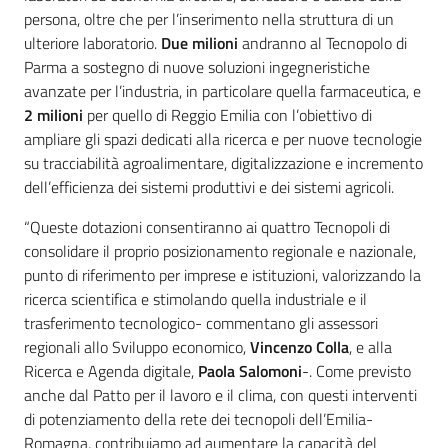
persona, oltre che per l’inserimento nella struttura di un
ulteriore laboratorio.
Due milioni
andranno al Tecnopolo di
Parma a sostegno di nuove soluzioni ingegneristiche
avanzate per l’industria, in particolare quella farmaceutica, e
2 milioni
per quello di Reggio Emilia con l’obiettivo di
ampliare gli spazi dedicati alla ricerca e per nuove tecnologie
su tracciabilità agroalimentare, digitalizzazione e incremento
dell’efficienza dei sistemi produttivi e dei sistemi agricoli.
“Queste dotazioni consentiranno ai quattro Tecnopoli di
consolidare il proprio posizionamento regionale e nazionale,
punto di riferimento per imprese e istituzioni, valorizzando la
ricerca scientifica e stimolando quella industriale e il
trasferimento tecnologico- commentano gli assessori
regionali allo Sviluppo economico,
Vincenzo Colla
, e alla
Ricerca e Agenda digitale,
Paola Salomoni
-. Come previsto
anche dal Patto per il lavoro e il clima, con questi interventi
di potenziamento della rete dei tecnopoli dell’Emilia-
Romagna, contribuiamo ad aumentare la capacità del