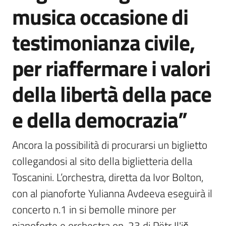
musica occasione di
testimonianza civile,
per riaffermare i valori
della libertà della pace
e della democrazia”
Ancora la possibilità di procurarsi un biglietto 
collegandosi al sito della biglietteria della 
Toscanini. L’orchestra, diretta da Ivor Bolton, 
con al pianoforte Yulianna Avdeeva eseguirà il 
concerto n.1 in si bemolle minore per 
pianoforte e orchestra op. 23 di Pëtr Il'ič 