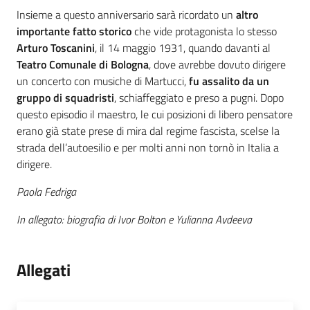
Insieme a questo anniversario sarà ricordato un
altro
importante fatto storico
che vide protagonista lo stesso
Arturo Toscanini
, il 14 maggio 1931, quando davanti al
Teatro Comunale di Bologna
, dove avrebbe dovuto dirigere
un concerto con musiche di Martucci,
fu assalito da un
gruppo di squadristi
, schiaffeggiato e preso a pugni. Dopo
questo episodio il maestro, le cui posizioni di libero pensatore
erano già state prese di mira dal regime fascista, scelse la
strada dell’autoesilio e per molti anni non tornò in Italia a
dirigere.
Paola Fedriga
In allegato: biografia di Ivor Bolton e
Yulianna Avdeeva
Allegati