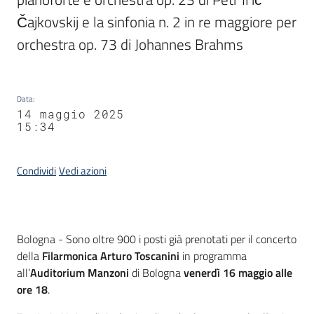
Čajkovskij e la sinfonia n. 2 in re maggiore per 
orchestra op. 73 di Johannes Brahms
Data
:
14 maggio 2025
15:34
Condividi
Vedi azioni
Contenuto
Bologna - Sono oltre 900 i posti già prenotati per il concerto
della
Filarmonica Arturo Toscanini
in programma
all’
Auditorium Manzoni
di Bologna
venerdì 16 maggio alle
ore 18
.