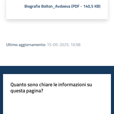
Biografie Bolton_Avdeeva
(
PDF
-
140,5 KB
)
Ultimo aggiornamento
:
15-05-2025, 10:58
Quanto sono chiare le informazioni su
questa pagina?
Valuta da 1 a 5 stelle