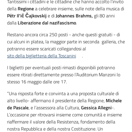
Tantissimi i cittadini e le cittadine che hanno accolto l’invito
della
Regione
a celebrare insieme, sulle note della musica di
Pëtr Il'ič Čajkovskij
e di
Johannes Brahms,
gli 80 anni
dalla
Liberazione dal nazifascismo
.
Restano ancora circa 250 posti - anche questi gratuiti - di
cui alcuni in platea, la maggior parte in seconda galleria, che
potranno essere scaricati collegandosi al
sito della biglietteria della Toscanini
.
I biglietti per eventuali posti rimasti disponibili potranno
essere ritirati direttamente presso l’Auditorium Manzoni lo
stesso 16 maggio dalle ore 17.
“Una risposta forte e convinta a una proposta culturale di
alto livello- affermano il presidente della Regione,
Michele
de Pascale
, e l’assessora alla Cultura,
Gessica Allegni
-.
L’occasione per ritrovarsi insieme come comunità e insieme
riaffermare il valore della Resistenza, fondamento della
nostra Repubblica e della nostra Costituzione. Un