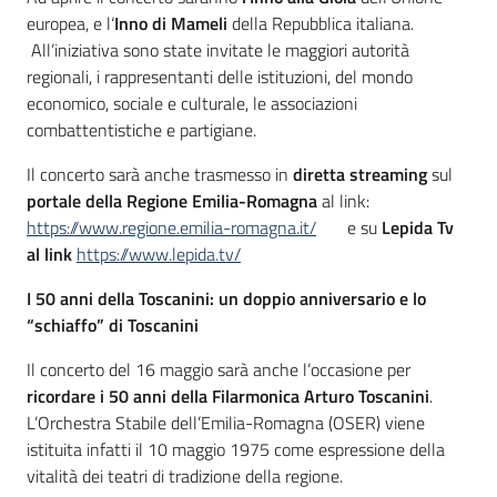
europea, e l‘
Inno di Mameli
della Repubblica italiana.
All’iniziativa sono state invitate le maggiori autorità
regionali, i rappresentanti delle istituzioni, del mondo
economico, sociale e culturale, le associazioni
combattentistiche e partigiane.
Il concerto sarà anche trasmesso in
diretta streaming
sul
portale della Regione Emilia-Romagna
al link:
https://www.regione.emilia-romagna.it/
e su
Lepida Tv
al link
https://www.lepida.tv/
I 50 anni della Toscanini: un doppio anniversario e lo
“schiaffo” di Toscanini
Il concerto del 16 maggio sarà anche l’occasione per
ricordare i 50 anni della Filarmonica Arturo Toscanini
.
L’Orchestra Stabile dell’Emilia-Romagna (OSER) viene
istituita infatti il 10 maggio 1975 come espressione della
vitalità dei teatri di tradizione della regione.