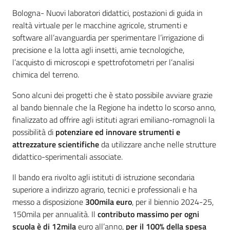
Contenuto
Bologna- Nuovi laboratori didattici, postazioni di guida in
realtà virtuale per le macchine agricole, strumenti e
software all’avanguardia per sperimentare l’irrigazione di
precisione e la lotta agli insetti, arnie tecnologiche,
l’acquisto di microscopi e spettrofotometri per l’analisi
chimica del terreno.
Sono alcuni dei progetti che è stato possibile avviare grazie
al bando biennale che la Regione ha indetto lo scorso anno,
finalizzato ad offrire agli istituti agrari emiliano-romagnoli la
possibilità di
potenziare ed innovare strumenti e
attrezzature scientifiche
da utilizzare anche nelle strutture
didattico-sperimentali associate.
Il bando era rivolto agli istituti di istruzione secondaria
superiore a indirizzo agrario, tecnici e professionali e ha
messo a disposizione
300mila euro
, per il biennio 2024-25,
150mila per annualità. Il
contributo massimo per ogni
scuola è di 12mila
euro all’anno,
per il 100% della spesa