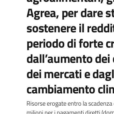
Agrea, per dare sta
sostenere il reddi
periodo di forte c
dall’aumento dei c
dei mercati e dagli
cambiamento cli
Risorse erogate entro la scadenza
milioni per i pagamenti diretti (dom