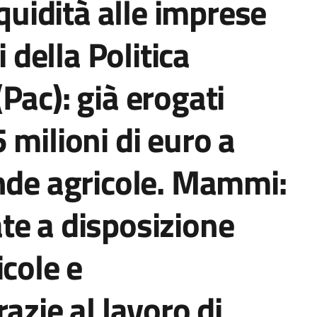
iquidità alle imprese
i della Politica
Pac): già erogati
 milioni di euro a
nde agricole. Mammi:
te a disposizione
icole e
azie al lavoro di