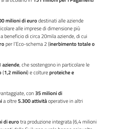
00 milioni di euro
destinati alle aziende
rticolare alle imprese di dimensione più
a beneficio di circa 20mila aziende, di cui
uro
per l’Eco-schema 2 (
inerbimento totale o
1 aziende
, che sostengono in particolare le
o
(
1,2 milioni
) e colture
proteiche e
svantaggiate, con
35 milioni di
i
a oltre
5.300 attività
operative in altri
ni di euro
tra produzione integrata (6,4 milioni