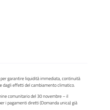
per garantire liquidità immediata, continuità
e dagli effetti del cambiamento climatico.
ermine comunitario del 30 novembre – il
er i pagamenti diretti (Domanda unica) già