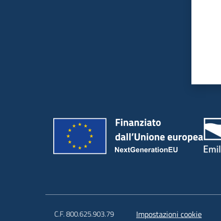
C.F. 800.625.903.79
Impostazioni cookie