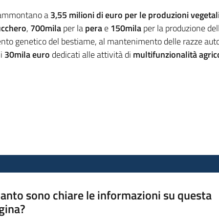
26 ammontano a
3,55 milioni di euro per le produzioni vegetal
ucchero
,
700mila
per la
pera
e
150mila
per la produzione dell
mento genetico del bestiame, al mantenimento delle razze auto
 i
30mila euro
dedicati alle attività di
multifunzionalità agric
anto sono chiare le informazioni su questa
gina?