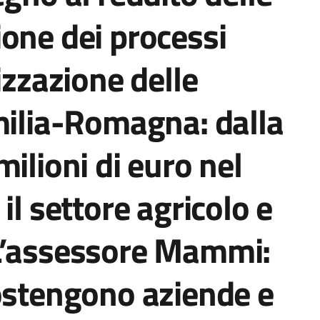
one dei processi
izzazione delle
milia-Romagna: dalla
ilioni di euro nel
il settore agricolo e
L’assessore Mammi:
ostengono aziende e