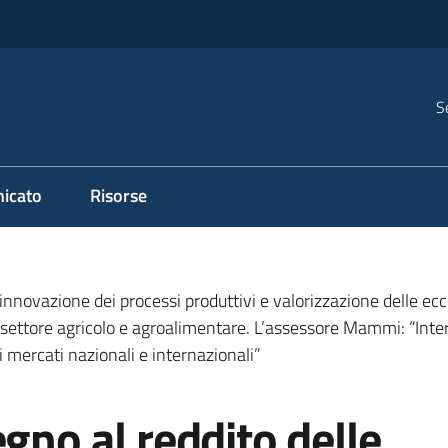
S
icato
Risorse
 innovazione dei processi produttivi e valorizzazione delle e
il settore agricolo e agroalimentare. L’assessore Mammi: “Inte
i mercati nazionali e internazionali”
gno al reddito delle