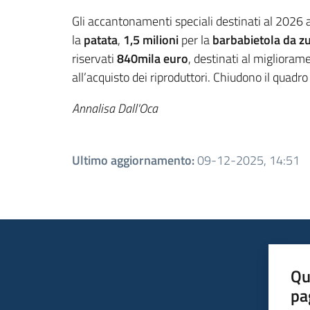
Gli accantonamenti speciali destinati al 20
la
patata
,
1,5 milioni
per la
barbabietola da z
riservati
840mila euro
, destinati al migliora
all’acquisto dei riproduttori. Chiudono il quadro
Annalisa Dall'Oca
Ultimo aggiornamento
:
09-12-2025, 14:51
Qu
pa