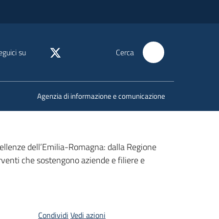
eguici su
Cerca
Agenzia di informazione e comunicazione
ccellenze dell’Emilia-Romagna: dalla Regione
rventi che sostengono aziende e filiere e
Condividi
Vedi azioni