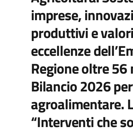
imprese, innovazi
produttivi e valor
eccellenze dell’E
Regione oltre 56 m
Bilancio 2026 per 
agroalimentare. 
“Interventi che s