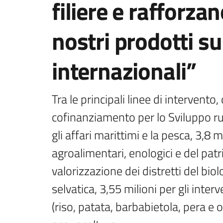
filiere e rafforza
nostri prodotti su
internazionali”
Tra le principali linee di intervento, 
cofinanziamento per lo Sviluppo rur
gli affari marittimi e la pesca, 3,8 
agroalimentari, enologici e del pat
valorizzazione dei distretti del biol
selvatica, 3,55 milioni per gli inter
(riso, patata, barbabietola, pera e ol