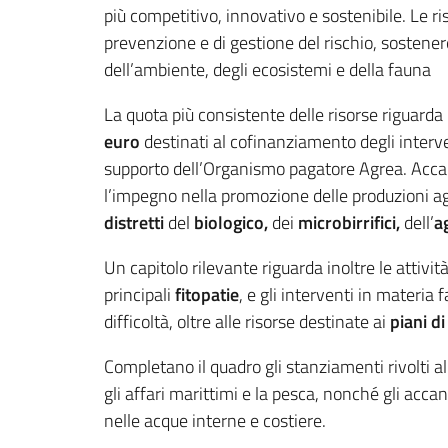
più competitivo, innovativo e sostenibile. Le ris
prevenzione e di gestione del rischio, sostenere
dell’ambiente, degli ecosistemi e della fauna
La quota più consistente delle risorse riguarda 
euro
destinati al cofinanziamento degli interven
supporto dell’Organismo pagatore Agrea. Accant
l’impegno nella promozione delle produzioni agr
distretti
del
biologico,
dei
microbirrifici,
dell’
a
Un capitolo rilevante riguarda inoltre le attivit
principali
fitopatie
, e gli interventi in materi
difficoltà, oltre alle risorse destinate ai
piani di
Completano il quadro gli stanziamenti rivolti a
gli affari marittimi e la pesca, nonché gli acc
nelle acque interne e costiere.