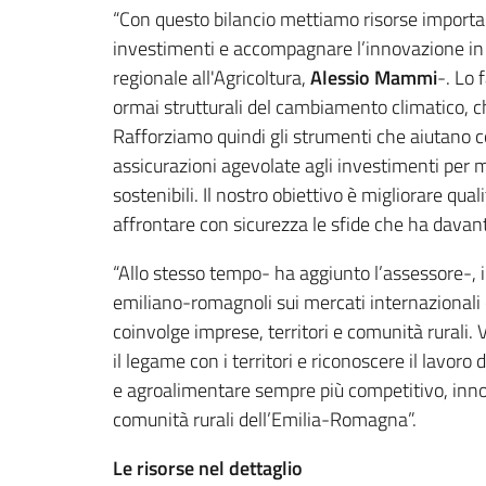
“Con questo bilancio mettiamo risorse importanti
investimenti e accompagnare l’innovazione in u
regionale all'Agricoltura,
Alessio
Mammi
-. Lo 
ormai strutturali del cambiamento climatico, ch
Rafforziamo quindi gli strumenti che aiutano co
assicurazioni agevolate agli investimenti per m
sostenibili. Il nostro obiettivo è migliorare q
affrontare con sicurezza le sfide che ha davant
“Allo stesso tempo- ha aggiunto l’assessore-, 
emiliano-romagnoli sui mercati internazionali è
coinvolge imprese, territori e comunità rurali. 
il legame con i territori e riconoscere il lavoro
e agroalimentare sempre più competitivo, innova
comunità rurali dell’Emilia-Romagna”.
Le risorse nel dettaglio