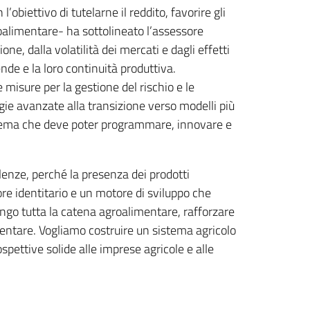
obiettivo di tutelarne il reddito, favorire gli
oalimentare- ha sottolineato l’assessore
ne, dalla volatilità dei mercati e dagli effetti
de e la loro continuità produttiva.
 misure per la gestione del rischio e le
ogie avanzate alla transizione verso modelli più
 sistema che deve poter programmare, innovare e
lenze, perché la presenza dei prodotti
re identitario e un motore di sviluppo che
lungo tutta la catena agroalimentare, rafforzare
limentare. Vogliamo costruire un sistema agricolo
pettive solide alle imprese agricole e alle