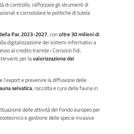
à di controllo, rafforzare gli strumenti di
ionali e consolidare le politiche di tutela
della Pac 2023-2027
, con
oltre 30 milioni di
lla digitalizzazione dei sistemi informativi a
o al credito tramite i Consorzi fidi,
nterventi per la
valorizzazione dei
e l’export e prevenire la diffusione delle
auna selvatica
, raccolta e cura della fauna in
attuazione delle attività del Fondo europeo per
 zootecnico e gestione delle specie invasive