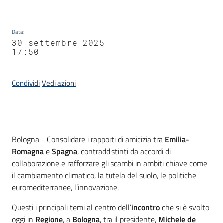
Data
:
30 settembre 2025
17:50
Condividi
Vedi azioni
Contenuto
Bologna - Consolidare i rapporti di amicizia tra
Emilia-
Romagna
e
Spagna
, contraddistinti da accordi di
collaborazione e rafforzare gli scambi in ambiti chiave come
il cambiamento climatico, la tutela del suolo, le politiche
euromediterranee, l’innovazione.
Questi i principali temi al centro dell’
incontro
che si è svolto
oggi in
Regione
, a
Bologna
, tra il presidente,
Michele de