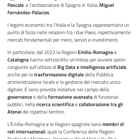
Pascale
, e l’ambasciatore di Spagna in Italia,
Miguel
Fernández-Palacios
.
I legami economici tra l’Italia e la Spagna rappresentano un
punto di forza nelle relazioni tra i due Paesi, rispettivamente
mercati fondamentali per merci, servizi e investimenti.
In particolare, dal 2022 la Regioni
Emilia-Romagna
e
Catalogna
hanno sottoscritto un’intesa per avviare azioni
congiunte sull'utilizzo di
Big Data e intelligenza artificiale
,
anche per la
trasformazione digitale
della Pubblica
amministrazione locale e la gestione del mercato unico
digitale. E sono previste iniziative nel campo della
governance
e della
formazione avanzata
di funzionari
pubblici, nella
ricerca scientifica
e
collaborazione tra gli
Atenei
dei rispettivi territori.
L’Emilia-Romagna e le Regioni spagnole sono
membri di
reti internazionali
, quali la Conferenza delle Regioni