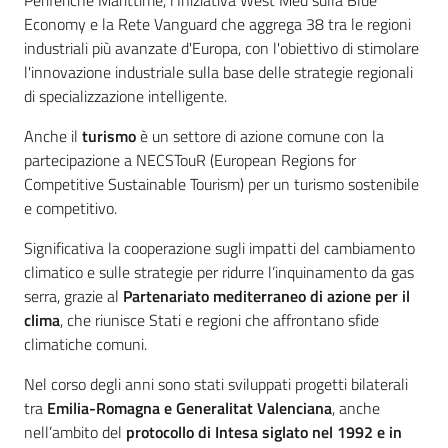
Periferiche Marittime, l’Iniziativa West Med sulla Blue
Economy e la Rete Vanguard che aggrega 38 tra le regioni
industriali più avanzate d'Europa, con l'obiettivo di stimolare
l'innovazione industriale sulla base delle strategie regionali
di specializzazione intelligente.
Anche il
turismo
è un settore di azione comune con la
partecipazione a NECSTouR (European Regions for
Competitive Sustainable Tourism) per un turismo sostenibile
e competitivo.
Significativa la cooperazione sugli impatti del cambiamento
climatico e sulle strategie per ridurre l’inquinamento da gas
serra, grazie al
Partenariato mediterraneo di azione per il
clima
, che riunisce Stati e regioni che affrontano sfide
climatiche comuni.
Nel corso degli anni sono stati sviluppati progetti bilaterali
tra
Emilia-Romagna e Generalitat Valenciana
, anche
nell’ambito del
protocollo di Intesa siglato nel 1992 e in