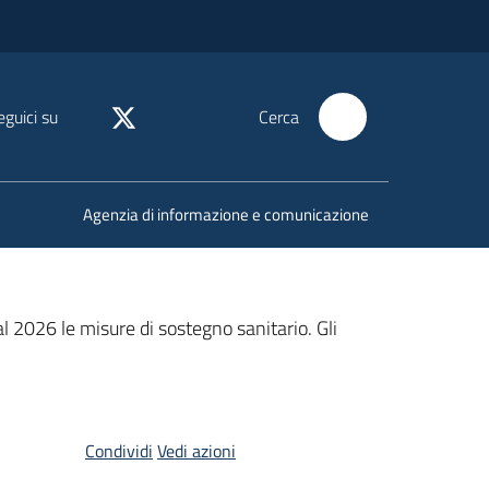
eguici su
Cerca
Agenzia di informazione e comunicazione
 al 2026 le misure di sostegno sanitario. Gli
Condividi
Vedi azioni