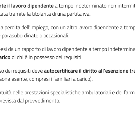
te il lavoro dipendente
a tempo indeterminato non intermi
ata tramite la titolarità di una partita iva.
 la perdita dell’impiego, con un altro lavoro dipendente a te
e parasubordinate o occasionali.
pesi da un rapporto di lavoro dipendente a tempo indetermin
arico
di chi è in possesso dei requisiti.
so dei requisiti deve
autocertificare il diritto all'esenzione 
ona esente, compresi i familiari a carico).
tuità delle prestazioni specialistiche ambulatoriali e dei farm
 prevista dal provvedimento.