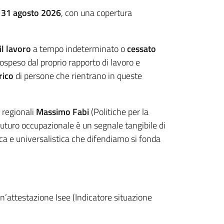
l 31 agosto 2026
, con una copertura
l lavoro
a tempo indeterminato o
cessato
ospeso dal proprio rapporto di lavoro e
rico
di persone che rientrano in queste
 regionali
Massimo Fabi
(Politiche per la
 futuro occupazionale è un segnale tangibile di
lica e universalistica che difendiamo si fonda
’attestazione Isee (Indicatore situazione