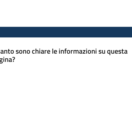
anto sono chiare le informazioni su questa
gina?
a da 1 a 5 stelle