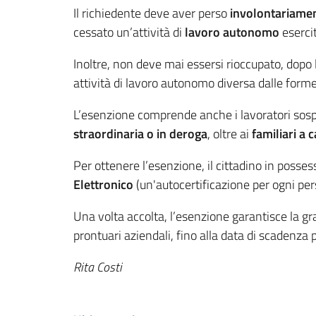
Il richiedente deve aver perso
involontariamen
cessato un’attività di
lavoro autonomo
esercit
Inoltre, non deve mai essersi rioccupato, dopo
attività di lavoro autonomo diversa dalle form
L’esenzione comprende anche i lavoratori sos
straordinaria o in deroga
,
oltre ai
familiari a c
Per ottenere l’esenzione, il cittadino in posses
Elettronico
(un'autocertificazione per ogni pers
Una volta accolta, l’esenzione garantisce la gra
prontuari aziendali, fino alla data di scadenza
Rita Costi