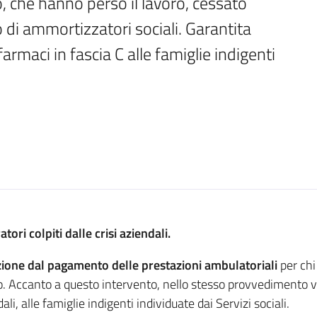
co, che hanno perso il lavoro, cessato 
di ammortizzatori sociali. Garantita 
armaci in fascia C alle famiglie indigenti
tori colpiti dalle crisi aziendali.
zione dal pagamento delle prestazioni ambulatoriali
per chi
co. Accanto a questo intervento, nello stesso provvedimento v
ali, alle famiglie indigenti individuate dai Servizi sociali.