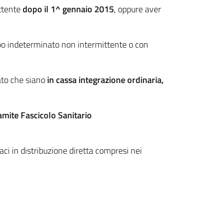
ttente
dopo il 1^ gennaio 2015
, oppure aver
mpo indeterminato non intermittente o con
ato che siano
in cassa integrazione ordinaria,
tramite Fascicolo Sanitario
aci in distribuzione diretta compresi nei