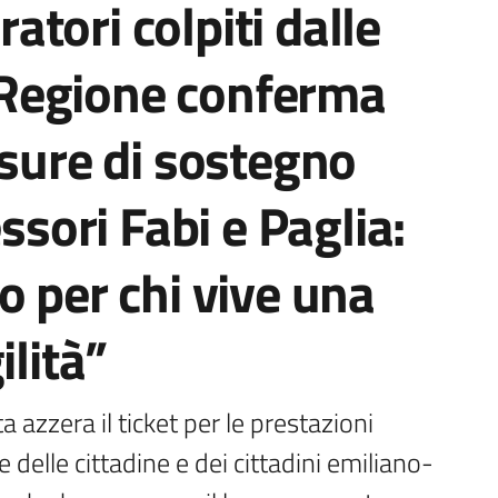
ratori colpiti dalle
la Regione conferma
isure di sostegno
essori Fabi e Paglia:
o per chi vive una
ilità”
azzera il ticket per le prestazioni 
 delle cittadine e dei cittadini emiliano-