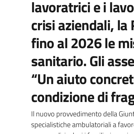
lavoratrici e i lavo
crisi aziendali, 
fino al 2026 le m
sanitario. Gli ass
“Un aiuto concret
condizione di frag
Il nuovo provvedimento della Giunta 
specialistiche ambulatoriali a favore