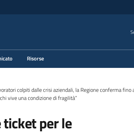
S
icato
Risorse
avoratori colpiti dalle crisi aziendali, la Regione conferma fino
chi vive una condizione di fragilità”
ticket per le