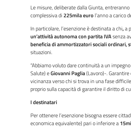
Le misure, deliberate dalla Giunta, entreranno
complessiva di
225mila euro
l’anno a carico de
In particolare, l’esenzione è destinata a chi
,
a 
un’attività autonoma con partita IVA
senza ave
beneficia di ammortizzatori sociali ordinari, 
situazioni.
“Abbiamo voluto dare continuità a un impegno c
Salute) e
Giovanni Paglia
(Lavoro)-. Garantire 
vicinanza verso chi si trova in una fase diffici
proprio sulla capacità di garantire il diritto di c
I destinatari
Per ottenere l’esenzione bisogna essere cittad
economica equivalente) pari o inferiore a
15mi