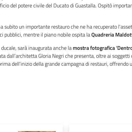
icio del potere civile del Ducato di Guastalla. Ospitò importan
a subito un importante restauro che ne ha recuperato l'assett
ici pubblici, mentre il piano nobile ospita la
Quadreria Maldott
o ducale, sarà inaugurata anche la
mostra fotografica ‘Dentro
 dall’architetta Gloria Negri che presenta, oltre ai soggetti c
prima dell’inizio della grande campagna di restauri, offrendo