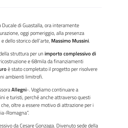
o Ducale di Guastalla, ora interamente
gurazione, oggi pomeriggio, alla presenza
 e dello storico dell’arte,
Massimo Mussini
.
della struttura per un
importo complessivo di
a ricostruzione e 68mila da finanziamenti
uro
è stato completato il progetto per risolvere
ni ambienti limitrofi.
essora
Allegni
-. Vogliamo continuare a
dini e turisti, perché anche attraverso questi
che, oltre a essere motivo di attrazione per i
milia-Romagna”.
ccessivo da Cesare Gonzaga. Divenuto sede della