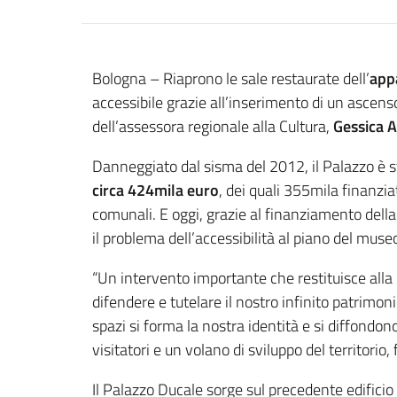
Contenuto
Bologna – Riaprono le sale restaurate dell’
app
accessibile grazie all’inserimento di un ascens
dell’assessora regionale alla Cultura,
Gessica A
Danneggiato dal sisma del 2012, il Palazzo è s
circa 424mila euro
, dei quali 355mila finanzi
comunali. E oggi, grazie al finanziamento della
il problema dell’accessibilità al piano del muse
“Un intervento importante che restituisce alla 
difendere e tutelare il nostro infinito patrimoni
spazi si forma la nostra identità e si diffondon
visitatori e un volano di sviluppo del territori
Il Palazzo Ducale sorge sul precedente edifici