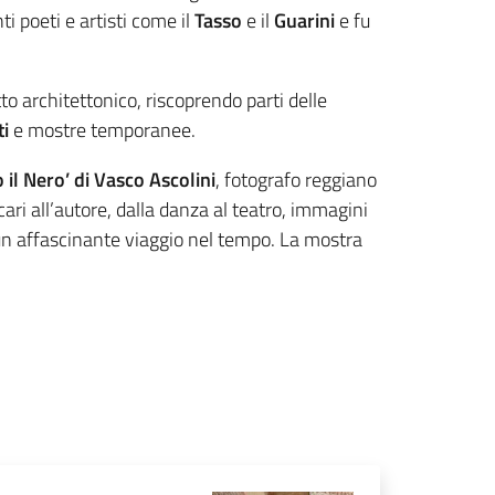
ti poeti e artisti come il
Tasso
e il
Guarini
e fu
o architettonico, riscoprendo parti delle
i
e mostre temporanee.
 il Nero’ di Vasco Ascolini
, fotografo reggiano
ari all’autore, dalla danza al teatro, immagini
 un affascinante viaggio nel tempo. La mostra