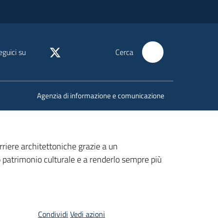
eguici su
Cerca
Agenzia di informazione e comunicazione
rriere architettoniche grazie a un
o patrimonio culturale e a renderlo sempre più
Condividi
Vedi azioni