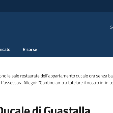
S
icato
Risorse
rono le sale restaurate dell’appartamento ducale ora senza ba
L’assessora Allegni: “Continuiamo a tutelare il nostro infinit
Ducale di Guastalla