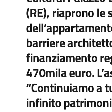
(RE), riaprono le 
dell’appartament
barriere architett
finanziamento reg
470mila euro. L’a
“Continuiamo a tu
infinito patrimoni