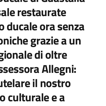
sale restaurate
o ducale ora senza
oniche grazie a un
ionale di oltre
ssessora Allegni:
telare il nostro
o culturale e a