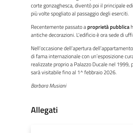
corte gonzaghesca, diventò poi il principale edif
più volte spogliato al passaggio degli eserciti.
Recentemente passato a
proprietà pubblica
h
antiche decorazioni. L'edificio è ora sede di uff
Nell’occasione dell’apertura dell’appartament
di fama internazionale con un’esposizione curata
realizzate proprio a Palazzo Ducale nel 1999, 
sarà visitabile fino al 1^ febbraio 2026.
Barbara Musiani
Allegati