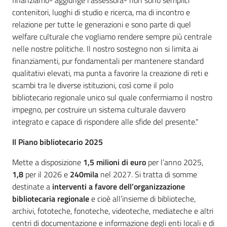
finanziamo- aggiunge l'assessora- non sono semplici
contenitori, luoghi di studio e ricerca, ma di incontro e
relazione per tutte le generazioni e sono parte di quel
welfare culturale che vogliamo rendere sempre più centrale
nelle nostre politiche. Il nostro sostegno non si limita ai
finanziamenti, pur fondamentali per mantenere standard
qualitativi elevati, ma punta a favorire la creazione di reti e
scambi tra le diverse istituzioni, così come il polo
bibliotecario regionale unico sul quale confermiamo il nostro
impegno, per costruire un sistema culturale davvero
integrato e capace di rispondere alle sfide del presente."
Il Piano bibliotecario 2025
Mette a disposizione
1,5 milioni di euro
per l’anno 2025,
1,8
per il 2026 e
240mila
nel 2027. Si tratta di somme
destinate a
interventi a favore dell’organizzazione
bibliotecaria regionale
e cioè all’insieme di biblioteche,
archivi, fototeche, fonoteche, videoteche, mediateche e altri
centri di documentazione e informazione degli enti locali e di