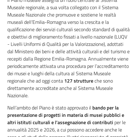
Il Piano museale assegna un ruolo centrale al Sistema
Museale regionale, a sua volta collegato con il Sistema
Museale Nazionale che promuove e sostiene le realtà
museali dell’Emilia-Romagna verso la crescita e la
qualificazione dei servizi culturali secondo standard di qualità
e obiettivi di miglioramento fissati a livello nazionale (LUQV
- Livelli Uniformi di Qualità per la Valorizzazione), adottati
dal Ministero dei beni e delle attività culturali e del turismo e
recepiti dalla Regione Emilia-Romagna. Annualmente viene
periodicamente attivata una procedura per l’accreditamento
dei musei e luoghi della cultura al Sistema Museale
regionale che ad oggi conta
127 strutture
che sono
direttamente accreditate anche al Sistema Museale
Nazionale.
Nell’ambito del Piano è stato approvato il
bando per la
presentazione di progetti in materia di musei pubblici e
altri istituti culturali e l’assegnazione di contributi
per le
annualità 2025 e 2026, a cui possono accedere anche le