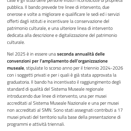
case e gli studi delle persone illustri riconosciute di proprietà
pubblica. Il bando prevede tre linee di intervento, due
onerose e volte a migliorare e qualificare le sedi ed i servizi
offerti dagli istituti e incentivare la conservazione del
patrimonio culturale, e una ulteriore linea di intervento
dedicata alla descrizione e digitalizzazione del patrimonio
culturale.
Nel 2025 è in essere una
seconda annualità delle
convenzioni per l’ampliamento dell’organizzazione
museale
, stipulate lo scorso anno per il triennio 2024-2026
con i soggetti privati e per i quali è già stata approvata la
graduatoria. Il bando ha incentivato il raggiungimento degli
standard di qualità del Sistema Museale regionale
introducendo due linee di intervento, una per musei
accreditati al Sistema Museale Nazionale e una per musei
non accreditati al SMN. Sono stati assegnati contributi a 17
musei privati del territorio sulla base della presentazione di
programmi e attività triennali.