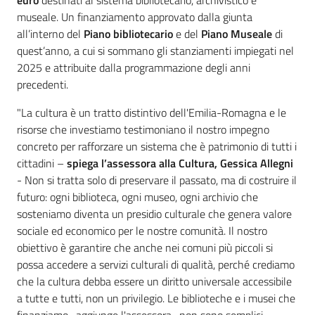
euro
destinati al sistema bibliotecario, archivistico e
museale. Un finanziamento approvato dalla giunta
all’interno del
Piano bibliotecario
e del
Piano Museale
di
quest’anno, a cui si sommano gli stanziamenti impiegati nel
2025 e attribuite dalla programmazione degli anni
precedenti.
"La cultura è un tratto distintivo dell'Emilia-Romagna e le
risorse che investiamo testimoniano il nostro impegno
concreto per rafforzare un sistema che è patrimonio di tutti i
cittadini –
spiega l’assessora alla Cultura, Gessica Allegni
- Non si tratta solo di preservare il passato, ma di costruire il
futuro: ogni biblioteca, ogni museo, ogni archivio che
sosteniamo diventa un presidio culturale che genera valore
sociale ed economico per le nostre comunità. Il nostro
obiettivo è garantire che anche nei comuni più piccoli si
possa accedere a servizi culturali di qualità, perché crediamo
che la cultura debba essere un diritto universale accessibile
a tutte e tutti, non un privilegio. Le biblioteche e i musei che