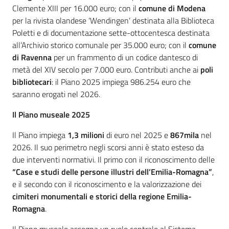
Clemente XIII per 16.000 euro; con il
comune di Modena
per la rivista olandese ‘Wendingen’ destinata alla Biblioteca
Poletti e di documentazione sette-ottocentesca destinata
all’Archivio storico comunale per 35.000 euro; con il
comune
di Ravenna
per un frammento di un codice dantesco di
metà del XIV secolo per 7.000 euro. Contributi anche ai
poli
bibliotecari
: il Piano 2025 impiega 986.254 euro che
saranno erogati nel 2026.
Il Piano museale 2025
Il Piano impiega
1,3 milioni
di euro nel 2025 e
867mila
nel
2026. Il suo perimetro negli scorsi anni è stato esteso da
due interventi normativi. Il primo con il riconoscimento delle
“Case e studi delle persone illustri dell’Emilia-Romagna”
,
e il secondo con il riconoscimento e la valorizzazione dei
cimiteri monumentali e storici della regione Emilia-
Romagna
.