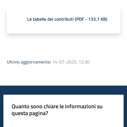
Le tabelle dei contributi
(
PDF
-
133,1 KB
)
Ultimo aggiornamento
:
14-07-2025, 12:30
Quanto sono chiare le informazioni su
questa pagina?
Valuta da 1 a 5 stelle