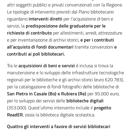
altri soggetti pubblici e privati convenzionati con la Regione.
Le tipologie di intervento previsti dal Piano bibliotecario
riguardano
interventi diretti
per l’acquisizione di beni e
servizi, la
predisposizione delle graduatorie per le
richieste di contributo
per allestimenti, arredi, attrezzature
e per inventariazione di archivi storici,
e per i contributi
all’acquisto di fondi documentari
tramite convenzioni
e
contributi ai poli bibliotecari.
Tra le
acquisizioni di beni e servizi
è inclusa si trova la
manutenzione e lo sviluppo delle infrastrutture tecnologiche
regionali per le biblioteche e gli archivi storici (euro 620.783),
per la catalogazione di fondi fotografici delle biblioteche di
San Pietro in Casale (Bo) e Rubiera (Re)
per 95.000 euro;
per lo sviluppo dei servizi delle
biblioteche digitali
(353.000). Quest’ultimo intervento include il
progetto
ReadER
, ossia la biblioteca digitale scolastica.
Quattro gli interventi a favore di servizi bibliotecari