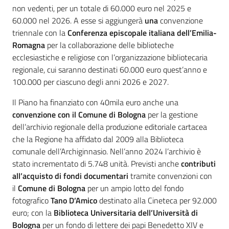
non vedenti, per un totale di 60.000 euro nel 2025 e
60.000 nel 2026. A esse si aggiungerà
una
convenzione
triennale con la
Conferenza episcopale italiana
dell’Emilia-
Romagna
per la collaborazione delle biblioteche
ecclesiastiche e religiose con l’organizzazione bibliotecaria
regionale, cui saranno destinati 60.000 euro quest’anno e
100.000 per ciascuno degli anni 2026 e 2027.
Il Piano ha finanziato con 40mila euro anche una
convenzione con il Comune di Bologna
per la gestione
dell’archivio regionale della produzione editoriale cartacea
che la Regione ha affidato dal 2009 alla Biblioteca
comunale dell’Archiginnasio. Nell’anno 2024 l’archivio è
stato incrementato di 5.748 unità. Previsti anche
contributi
all’acquisto di fondi documentari
tramite convenzioni con
il
Comune di Bologna
per un ampio lotto del fondo
fotografico
Tano D’Amico
destinato alla Cineteca per 92.000
euro; con la
Biblioteca Universitaria dell’Università di
Bologna
per un fondo di lettere dei papi Benedetto XIV e