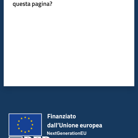
questa pagina?
Valuta da 1 a 5 stelle