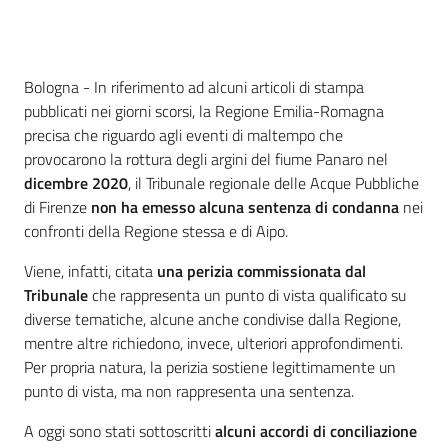
Contenuto
Bologna - In riferimento ad alcuni articoli di stampa
pubblicati nei giorni scorsi, la Regione Emilia-Romagna
precisa che riguardo agli eventi di maltempo che
provocarono la rottura degli argini del fiume Panaro nel
dicembre 2020
, il Tribunale regionale delle Acque Pubbliche
di Firenze
non ha emesso alcuna sentenza di condanna
nei
confronti della Regione stessa e di Aipo.
Viene, infatti, citata
una perizia commissionata dal
Tribunale
che rappresenta un punto di vista qualificato su
diverse tematiche, alcune anche condivise dalla Regione,
mentre altre richiedono, invece, ulteriori approfondimenti.
Per propria natura, la perizia sostiene legittimamente un
punto di vista, ma non rappresenta una sentenza.
A oggi sono stati sottoscritti
alcuni accordi di conciliazione