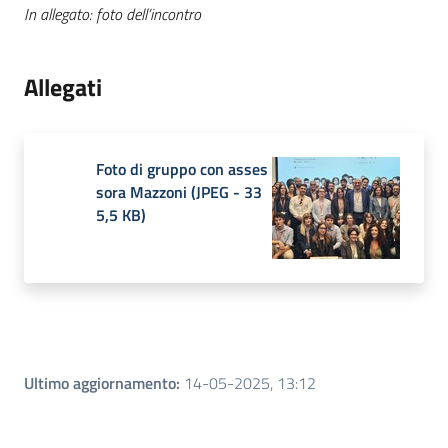
In allegato: foto dell’incontro
Allegati
Foto di gruppo con asses
sora Mazzoni
(
JPEG
-
33
5,5 KB
)
Ultimo aggiornamento
:
14-05-2025, 13:12