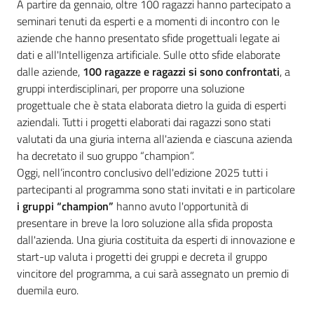
A partire da gennaio, oltre 100 ragazzi hanno partecipato a
seminari tenuti da esperti e a momenti di incontro con le
aziende che hanno presentato sfide progettuali legate ai
dati e all'Intelligenza artificiale. Sulle otto sfide elaborate
dalle aziende,
100 ragazze e ragazzi si sono confrontati
, a
gruppi interdisciplinari, per proporre una soluzione
progettuale che è stata elaborata dietro la guida di esperti
aziendali. Tutti i progetti elaborati dai ragazzi sono stati
valutati da una giuria interna all'azienda e ciascuna azienda
ha decretato il suo gruppo “champion”.
Oggi, nell’incontro conclusivo dell'edizione 2025 tutti i
partecipanti al programma sono stati invitati e in particolare
i gruppi “champion”
hanno avuto l'opportunità di
presentare in breve la loro soluzione alla sfida proposta
dall'azienda. Una giuria costituita da esperti di innovazione e
start-up valuta i progetti dei gruppi e decreta il gruppo
vincitore del programma, a cui sarà assegnato un premio di
duemila euro.