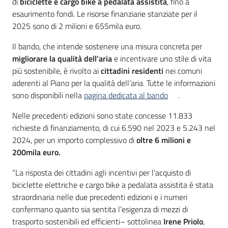
di
biciclette e cargo bike a pedalata assistita
, fino a
esaurimento fondi. Le risorse finanziarie stanziate per il
2025 sono di 2 milioni e 655mila euro.
Il bando, che intende sostenere una misura concreta per
migliorare la qualità dell’aria
e incentivare uno stile di vita
più sostenibile, è rivolto ai
cittadini residenti
nei comuni
aderenti al Piano per la qualità dell’aria. Tutte le informazioni
sono disponibili nella
pagina dedicata al bando
.
Nelle precedenti edizioni sono state concesse 11.833
richieste di finanziamento, di cui 6.590 nel 2023 e 5.243 nel
2024, per un importo complessivo di
oltre 6 milioni e
200mila euro.
“La risposta dei cittadini agli incentivi per l'acquisto di
biciclette elettriche e cargo bike a pedalata assistita è stata
straordinaria nelle due precedenti edizioni e i numeri
confermano quanto sia sentita l’esigenza di mezzi di
trasporto sostenibili ed efficienti– sottolinea
Irene Priolo
,