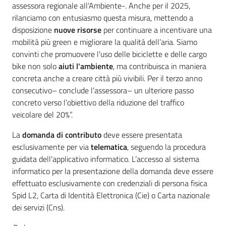
assessora regionale all’Ambiente-. Anche per il 2025,
rilanciamo con entusiasmo questa misura, mettendo a
disposizione
nuove risorse
per continuare a incentivare una
mobilità più green e migliorare la qualità dell’aria. Siamo
convinti che promuovere l'uso delle biciclette e delle cargo
bike non solo
aiuti l'ambiente
, ma contribuisca in maniera
concreta anche a creare città più vivibili. Per il terzo anno
consecutivo– conclude l’assessora– un ulteriore passo
concreto verso l’obiettivo della riduzione del traffico
veicolare del 20%”.
La
domanda di contributo
deve essere presentata
esclusivamente per via
telematica
, seguendo la procedura
guidata dell'applicativo informatico. L’accesso al sistema
informatico per la presentazione della domanda deve essere
effettuato esclusivamente con credenziali di persona fisica
Spid L2, Carta di Identità Elettronica (Cie) o Carta nazionale
dei servizi (Cns).