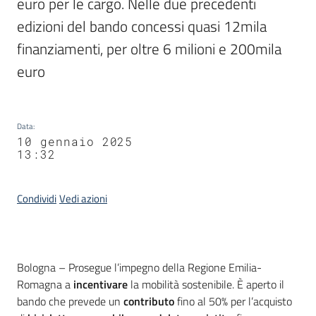
euro per le cargo. Nelle due precedenti 
edizioni del bando concessi quasi 12mila 
finanziamenti, per oltre 6 milioni e 200mila 
euro
Data
:
10 gennaio 2025
13:32
Condividi
Vedi azioni
Contenuto
Bologna – Prosegue l’impegno della Regione Emilia-
Romagna a
incentivare
la mobilità sostenibile. È aperto il
bando che prevede un
contributo
fino al 50% per l’acquisto