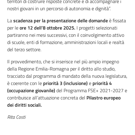
territori di costruire risposte concrete e di accompagnare i
nostri giovani in un percorso di autonomia e dignità”.
La
scadenza per la presentazione delle domande
è fissata
per le
ore 12 dell’8 ottobre 2025.
I progetti selezionati
partiranno nei mesi successivi, con il coinvolgimento attivo
di scuole, enti di formazione, amministrazioni locali e realtà
del terzo settore.
Il provvedimento, che si inserisce nel più ampio impegno
della Regione Emilia-Romagna per il diritto allo studio,
tracciato dal programma di mandato della nuova legislatura,
è coerente con le
priorità 3 (inclusione)
e
priorità 4
(occupazione giovanile)
del Programma FSE+ 2021-2027 e
contribuisce all’attuazione concreta del
Pilastro europeo
dei diritti sociali
.
Rita Costi