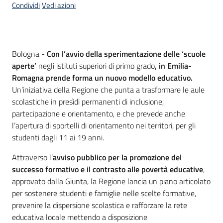
Condividi
Vedi azioni
Contenuto
Bologna -
Con l’avvio della sperimentazione delle ‘scuole
aperte’
negli istituti superiori di primo grado
, in Emilia-
Romagna prende forma un nuovo modello educativo.
Un’iniziativa della Regione che punta a trasformare le aule
scolastiche in presìdi permanenti di inclusione,
partecipazione e orientamento
,
e che prevede anche
l’apertura di sportelli di orientamento nei territori, per gli
studenti dagli 11 ai 19 anni.
Attraverso l’
avviso pubblico per la promozione del
successo formativo e il contrasto alle povertà educative
,
approvato dalla Giunta, la Regione lancia un piano articolato
per sostenere studenti e famiglie nelle scelte formative,
prevenire la dispersione scolastica e rafforzare la rete
educativa locale mettendo a disposizione