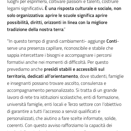
luoghi per esprimersi, coltivare passioni e talenti, costruire
legami significativi
. È una risposta culturale e sociale, non
solo organizzativa: aprire le scuole significa aprire
possibilità, diritti, orizzonti in linea con la migliore
tradizione della nostra terra
.”
“In questo tempo di grandi cambiamenti- aggiunge
Conti
-
serve una presenza capillare, riconoscibile e stabile che
sappia intercettare i bisogni e accompagnare i percorsi
formativi anche nei momenti di difficoltà. Per questo
prevediamo anche
presìdi stabili e accessibili sul
territorio, dedicati all’orientamento
, dove studenti, famiglie
e insegnanti possano trovare ascolto, consulenza e
accompagnamento personalizzato. Si tratta di un grande
lavoro di rete tra istituzioni scolastiche, enti di formazione,
università famiglie, enti locali e Terzo settore con l‘obiettivo
di garantire a tutti l’accesso a servizi qualificati e
personalizzati, che aiutino a fare scelte informate, solide,
coerenti. Con questo avviso rafforziamo la capacità dei