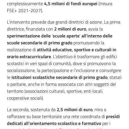
complessivamente
4,5 milioni di fondi europei
(misura
FSE+ 2021-2027).
L’intervento prevede due grandi direttrici di azione. La prima
direttrice, finanziata con
2 milioni di euro
, avvia la
sperimentazione delle
‘
scuole aperte
’
all’interno delle
scuole secondarie di primo grado
promuovendo la
realizzazione di
attività educative, sportive e culturali in
orario extracurriculare
. L’obiettivo è trasformare gli edifici
scolastici in veri spazi di comunità, dove si promuovono la
socializzazione, la partecipazione e l’inclusione e coinvolgere
le
istituzioni scolastiche secondarie di primo grado
, statali
o paritarie, anche in forma associata con altri soggetti del
territorio (associazioni culturali, sportive, enti locali,
cooperative sociali).
La seconda, sostenuta da
2,5 milioni di euro
, mira a
rafforzare su base territoriale una rete coordinata di
presìdi
dedicati all’orientamento scolastico e formativo
per i