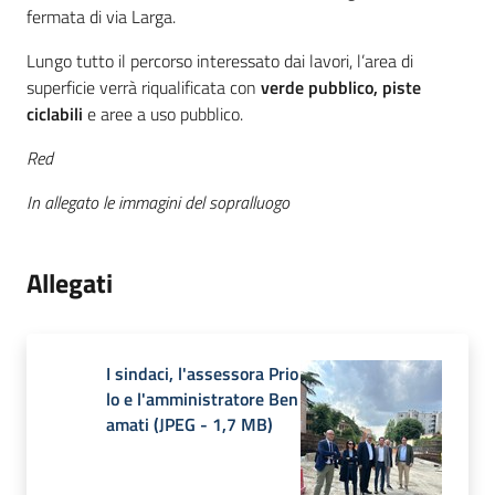
fermata di via Larga.
Lungo tutto il percorso interessato dai lavori, l’area di
superficie verrà riqualificata con
verde pubblico, piste
ciclabili
e aree a uso pubblico.
Red
In allegato le immagini del sopralluogo
Allegati
I sindaci, l'assessora Prio
lo e l'amministratore Ben
amati
(
JPEG
-
1,7 MB
)