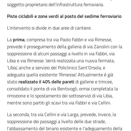
soggetto proprietario dell’infrastruttura ferroviaria.
Piste ciclabili e zone verdi al posto del sedime ferroviario
L’intervento si divide in due aree di cantiere.
La
prima
, compresa tra via Paolo Fabbri e via Rimesse,
prevede il proseguimento della galleria di via Zanolini con la
soppressione di alcuni passaggi a livello in via Fabbri, via
Libia e via Rimesse. Verrà realizzata una nuova fermata,
‘Libia’, anche a servizio del Policlinico Sant’Orsola, e
adeguata quella esistente ‘Rimesse’. Attualmente è già
stato
realizzato il 40% delle pareti
di gallerie e trincee,
consolidato il ponte di via Bentivogli, ormai completata la
rimozione e lo spostamento dei sottoservizi di via Libia,
mentre sono partiti gli scavi tra via Fabbri e via Cellini.
La seconda, tra via Cellini e via Larga, prevede, invece, la
soppressione dei passaggi a livello delle due strade,
l’abbassamento del binario esistente e l’adeguamento della