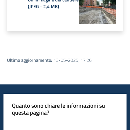
(
JPEG
-
2,4 MB
)
Ultimo aggiornamento
:
13-05-2025, 17:26
Quanto sono chiare le informazioni su
questa pagina?
Valuta da 1 a 5 stelle