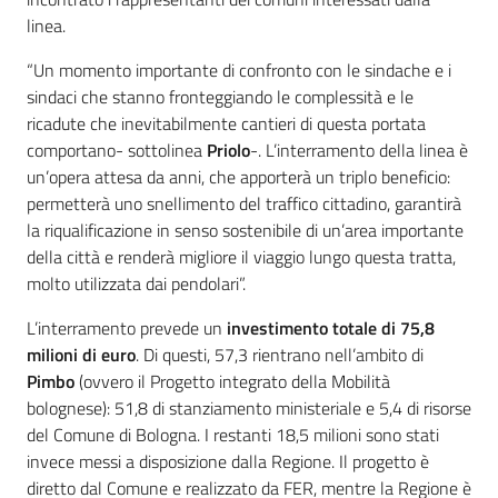
linea.
“Un momento importante di confronto con le sindache e i
sindaci che stanno fronteggiando le complessità e le
ricadute che inevitabilmente cantieri di questa portata
comportano- sottolinea
Priolo
-. L’interramento della linea è
un’opera attesa da anni, che apporterà un triplo beneficio:
permetterà uno snellimento del traffico cittadino, garantirà
la riqualificazione in senso sostenibile di un’area importante
della città e renderà migliore il viaggio lungo questa tratta,
molto utilizzata dai pendolari”.
L’interramento prevede un
investimento totale di 75,8
milioni di euro
. Di questi, 57,3 rientrano nell’ambito di
Pimbo
(ovvero il Progetto integrato della Mobilità
bolognese): 51,8 di stanziamento ministeriale e 5,4 di risorse
del Comune di Bologna. I restanti 18,5 milioni sono stati
invece messi a disposizione dalla Regione. Il progetto è
diretto dal Comune e realizzato da FER, mentre la Regione è