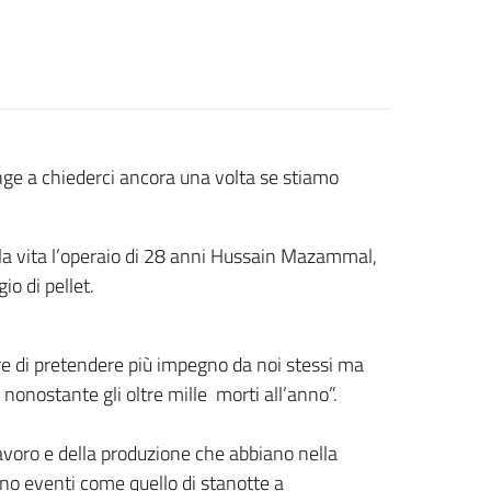
inge a chiederci ancora una volta se stiamo
 la vita l’operaio di 28 anni Hussain Mazammal,
o di pellet.
re di pretendere più impegno da noi stessi ma
nonostante gli oltre mille morti all’anno”.
avoro e della produzione che abbiano nella
ono eventi come quello di stanotte a