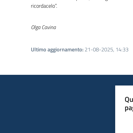
ricordacelo”.
Olga Cavina
Ultimo aggiornamento
:
21-08-2025, 14:33
Qu
pa
Valut