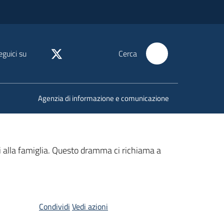
eguici su
Cerca
Agenzia di informazione e comunicazione
i alla famiglia. Questo dramma ci richiama a
Condividi
Vedi azioni