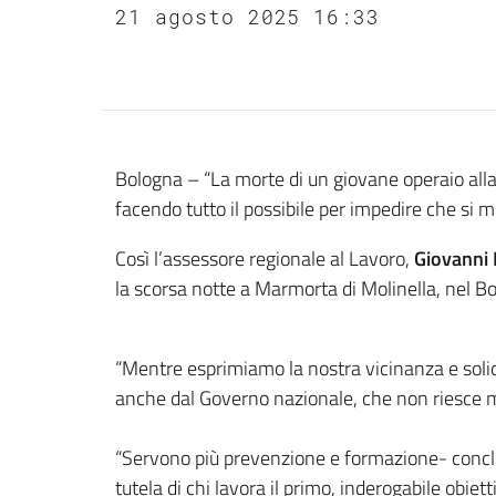
21 agosto 2025 16:33
Contenuto
Bologna – “La morte di un giovane operaio alla 
facendo tutto il possibile per impedire che si m
Così l’assessore regionale al Lavoro,
Giovanni 
la scorsa notte a Marmorta di Molinella, nel Bo
“Mentre esprimiamo la nostra vicinanza e solid
anche dal Governo nazionale, che non riesce mai
“Servono più prevenzione e formazione- conclu
tutela di chi lavora il primo, inderogabile obi