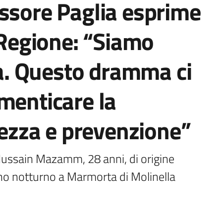
ssore Paglia esprime
a Regione: “Siamo
lia. Questo dramma ci
menticare la
urezza e prevenzione”
 Hussain Mazamm, 28 anni, di origine 
rno notturno a Marmorta di Molinella