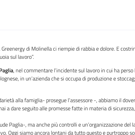
Greenergy di Molinella ci riempie di rabbia e dolore. E costr
uoia sul lavoro”.
Paglia
, nel commentare l’incidente sul lavoro in cui ha perso
lognese, in un’azienda che si occupa di produzione e stoccaggi
arietà alla famiglia- prosegue l’assessore -, abbiamo il dove
 a dare seguito alle promesse fatte in materia di sicurezza, 
de Paglia-, ma anche più controlli e un’organizzazione del l
ettivo. Oggi siamo ancora lontani da tutto questo e purtroppo s