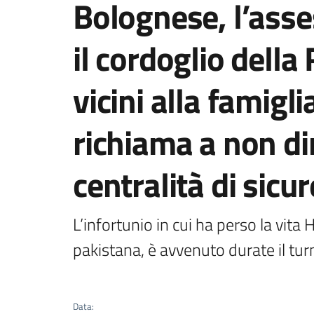
Bolognese, l’asse
il cordoglio dell
vicini alla famig
richiama a non di
centralità di sic
L’infortunio in cui ha perso la vita
pakistana, è avvenuto durate il tu
Data
: