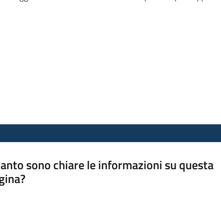
anto sono chiare le informazioni su questa
gina?
a da 1 a 5 stelle