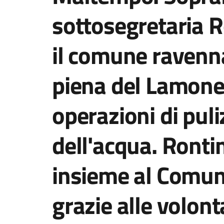
sottosegretaria Ro
il comune ravenna
piena del Lamone.
operazioni di puli
dell'acqua. Ronti
insieme al Comune
grazie alle volonta