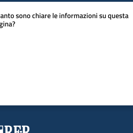
anto sono chiare le informazioni su questa
gina?
a da 1 a 5 stelle