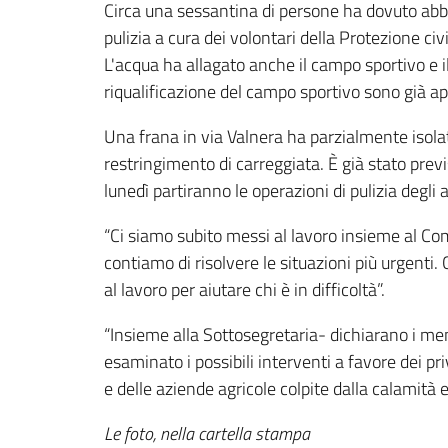
Circa una sessantina di persone ha dovuto abb
pulizia a cura dei volontari della Protezione civ
L'acqua ha allagato anche il campo sportivo e il 
riqualificazione del campo sportivo sono già ap
Una frana in via Valnera ha parzialmente isola
restringimento di carreggiata. È già stato prev
lunedì partiranno le operazioni di pulizia degli
“Ci siamo subito messi al lavoro insieme al Co
contiamo di risolvere le situazioni più urgenti. 
al lavoro per aiutare chi è in difficoltà”.
“Insieme alla Sottosegretaria- dichiarano i m
esaminato i possibili interventi a favore dei pri
e delle aziende agricole colpite dalla calamità
Le foto, nella cartella stampa