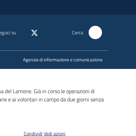
eguici su
Cerca
Agenzia di informazione e comunicazione
a del Lamone. Già in corso le operazioni di
arie e ai volontari in campo da due giorni senza
Condividi
Vedi azioni