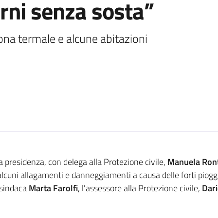
rni senza sosta”
ona termale e alcune abitazioni
a presidenza, con delega alla Protezione civile,
Manuela Ront
lcuni allagamenti e danneggiamenti a causa delle forti piogg
esindaca
Marta Farolfi
, l'assessore alla Protezione civile,
Dar