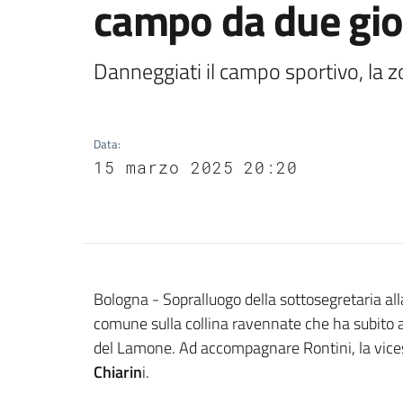
campo da due gio
Danneggiati il campo sportivo, la z
Data
:
15 marzo 2025 20:20
Contenuto
Bologna - Sopralluogo della sottosegretaria all
comune sulla collina ravennate che ha subito a
del Lamone. Ad accompagnare Rontini, la vic
Chiarin
i.