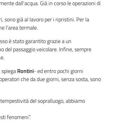
te dall'acqua. Già in corso le operazioni di
sono già al lavoro per i ripristini. Per la
he l'area termale.
sso è stato garantito grazie a un
tino del passaggio veicolare. Infine, sempre
ne.
- spiega
Rontini
- ed entro pochi giorni
i operatori che da due giorni, senza sosta, sono
 tempestività del sopralluogo, abbiamo
esti fenomeni”.