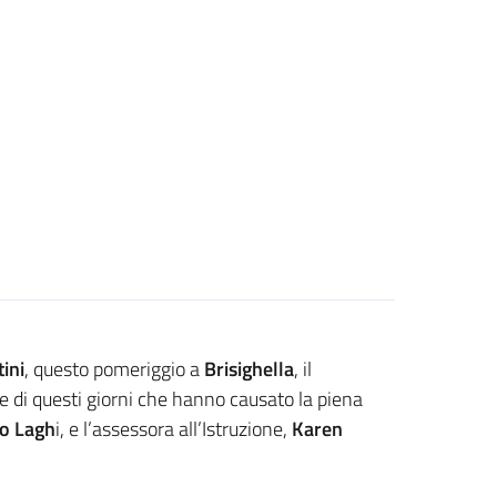
ini
, questo pomeriggio a
Brisighella
, il
e di questi giorni che hanno causato la piena
io Lagh
i, e l’assessora all’Istruzione,
Karen