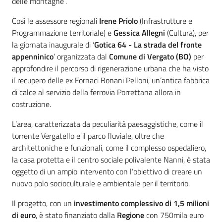
delle montagne”.
Così le assessore regionali
Irene Priolo
(Infrastrutture e
Programmazione territoriale) e
Gessica Allegni
(Cultura), per
la giornata inaugurale di ‘
Gotica 64 -
La strada del fronte
appenninico
’ organizzata dal
Comune di Vergato (BO)
per
approfondire il percorso di rigenerazione urbana che ha visto
il recupero delle ex Fornaci Bonani Pelloni, un’antica fabbrica
di calce al servizio della ferrovia Porrettana allora in
costruzione.
L’area, caratterizzata da peculiarità paesaggistiche, come il
torrente Vergatello e il parco fluviale, oltre che
architettoniche e funzionali, come il complesso ospedaliero,
la casa protetta e il centro sociale polivalente Nanni, è stata
oggetto di un ampio intervento con l’obiettivo di creare un
nuovo polo socioculturale e ambientale per il territorio.
Il progetto, con un
investimento complessivo di 1,5 milioni
di euro
, è stato finanziato dalla
Regione
con 750mila euro