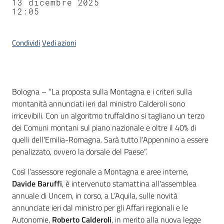
13 dicembre 2025
12:05
Condividi
Vedi azioni
Contenuto
Bologna – “La proposta sulla Montagna e i criteri sulla
montanità annunciati ieri dal ministro Calderoli sono
irricevibili. Con un algoritmo truffaldino si tagliano un terzo
dei Comuni montani sul piano nazionale e oltre il 40% di
quelli dell'Emilia-Romagna. Sarà tutto l'Appennino a essere
penalizzato, ovvero la dorsale del Paese”.
Così l’assessore regionale a Montagna e aree interne,
Davide Baruffi
, è intervenuto stamattina all'assemblea
annuale di Uncem, in corso, a L’Aquila, sulle novità
annunciate ieri dal ministro per gli Affari regionali e le
Autonomie,
Roberto Calderoli
, in merito alla nuova legge