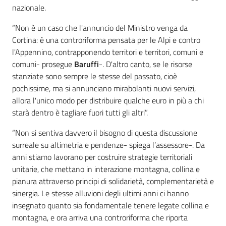
nazionale.
“Non è un caso che l'annuncio del Ministro venga da
Cortina: è una controriforma pensata per le Alpi e contro
l'Appennino, contrapponendo territori e territori, comuni e
comuni- prosegue
Baruffi
-. D'altro canto, se le risorse
stanziate sono sempre le stesse del passato, cioè
pochissime, ma si annunciano mirabolanti nuovi servizi,
allora l'unico modo per distribuire qualche euro in più a chi
starà dentro è tagliare fuori tutti gli altri”.
“Non si sentiva davvero il bisogno di questa discussione
surreale su altimetria e pendenze- spiega l’assessore-. Da
anni stiamo lavorano per costruire strategie territoriali
unitarie, che mettano in interazione montagna, collina e
pianura attraverso principi di solidarietà, complementarietà e
sinergia. Le stesse alluvioni degli ultimi anni ci hanno
insegnato quanto sia fondamentale tenere legate collina e
montagna, e ora arriva una controriforma che riporta