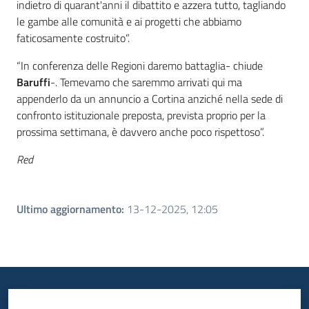
indietro di quarant'anni il dibattito e azzera tutto, tagliando
le gambe alle comunità e ai progetti che abbiamo
faticosamente costruito”.
“In conferenza delle Regioni daremo battaglia- chiude
Baruffi
-. Temevamo che saremmo arrivati qui ma
appenderlo da un annuncio a Cortina anziché nella sede di
confronto istituzionale preposta, prevista proprio per la
prossima settimana, è davvero anche poco rispettoso”.
Red
Ultimo aggiornamento
:
13-12-2025, 12:05