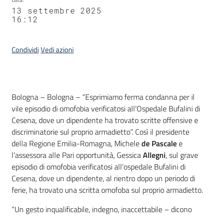
13 settembre 2025
16:12
Condividi
Vedi azioni
Contenuto
Bologna – Bologna – “Esprimiamo ferma condanna per il
vile episodio di omofobia verificatosi all'Ospedale Bufalini di
Cesena, dove un dipendente ha trovato scritte offensive e
discriminatorie sul proprio armadietto”. Così il presidente
della Regione Emilia-Romagna, Michele
de Pascale
e
l’assessora alle Pari opportunità, Gessica
Allegni
, sul grave
episodio di omofobia verificatosi all’ospedale Bufalini di
Cesena, dove un dipendente, al rientro dopo un periodo di
ferie, ha trovato una scritta omofoba sul proprio armadietto.
“Un gesto inqualificabile, indegno, inaccettabile – dicono