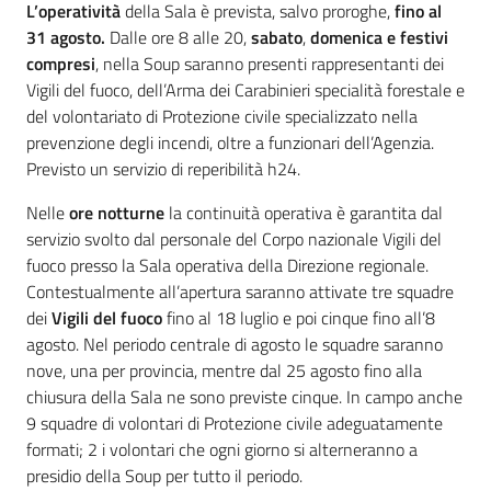
L’operatività
della Sala è prevista, salvo proroghe,
fino al
31 agosto.
Dalle ore 8 alle 20,
sabato
,
domenica e festivi
compresi
, nella Soup saranno presenti rappresentanti dei
Vigili del fuoco, dell’Arma dei Carabinieri specialità forestale e
del volontariato di Protezione civile specializzato nella
prevenzione degli incendi, oltre a funzionari dell’Agenzia.
Previsto un servizio di reperibilità h24.
Nelle
ore notturne
la continuità operativa è garantita dal
servizio svolto dal personale del Corpo nazionale Vigili del
fuoco presso la Sala operativa della Direzione regionale.
Contestualmente all’apertura saranno attivate tre squadre
dei
Vigili del fuoco
fino al 18 luglio e poi cinque fino all’8
agosto. Nel periodo centrale di agosto le squadre saranno
nove, una per provincia, mentre dal 25 agosto fino alla
chiusura della Sala ne sono previste cinque. In campo anche
9 squadre di volontari di Protezione civile adeguatamente
formati; 2 i volontari che ogni giorno si alterneranno a
presidio della Soup per tutto il periodo.