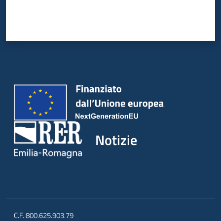
Notizie
C.F. 800.625.903.79