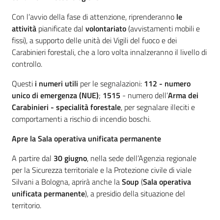
Con l’avvio della fase di attenzione, riprenderanno
le
attività
pianificate dal
volontariato
(avvistamenti mobili e
fissi), a supporto delle unità dei Vigili del fuoco e dei
Carabinieri forestali, che a loro volta innalzeranno il livello di
controllo.
Questi
i numeri utili
per le segnalazioni:
112 - numero
unico di emergenza (NUE)
;
1515
- numero dell’
Arma dei
Carabinieri - specialità
forestale
, per segnalare illeciti e
comportamenti a rischio di incendio boschi.
Apre la Sala operativa unificata permanente
A partire dal
30 giugno
, nella sede dell’Agenzia regionale
per la Sicurezza territoriale e la Protezione civile di viale
Silvani a Bologna, aprirà anche la
Soup
(
Sala operativa
unificata permanente
), a presidio della situazione del
territorio.