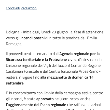
Condividi
Vedi azioni
Contenuto
Bologna - Inizia oggi, lunedì 23 giugno, la ‘fase di attenzione’
verso gli
incendi boschivi
in tutte le province dell’Emilia-
Romagna.
Il provvedimento - emanato dall’
Agenzia regionale per la
Sicurezza territoriale e la Protezione civile
, d’intesa con la
Direzione regionale dei Vigili del fuoco, il Comando Regione
Carabinieri Forestale e del Centro funzionale Arpae-Simc -
resterà in vigore fino
alla mezzanotte di domenica 14
settembre
.
E in concomitanza con l’avvio della campagna estiva contro
gli incendi, è stato
approvato
nei giorni scorsi anche
l’aggiornamento del Piano regionale
che rafforza le azioni