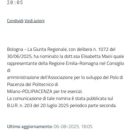
20:05
Condividi
Vedi azioni
Contenuto
Bologna - La Giunta Regionale, con delibera n. 1072 del
30/06/2025, ha nominato la dott.ssa Elisabetta Maini quale
rappresentante della Regione Emilia-Romagna nel Consiglio
di
amministrazione dell’Associazione per lo sviluppo del Polo di
Piacenza del Politecnico di
Milano-POLIPIACENZA per tre esercizi.
La comunicazione di tale nomina è stata pubblicata sul
B.U.R. n. 203 del 20 luglio 2025 periodico parte seconda.
Ultimo aggiornamento
:
06-08-2025, 18:05