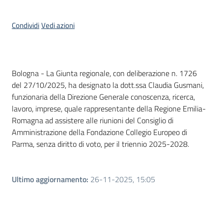
Condividi
Vedi azioni
Contenuto
Bologna - La Giunta regionale, con deliberazione n. 1726
del 27/10/2025, ha designato la dott.ssa Claudia Gusmani,
funzionaria della Direzione Generale conoscenza, ricerca,
lavoro, imprese, quale rappresentante della Regione Emilia-
Romagna ad assistere alle riunioni del Consiglio di
Amministrazione della Fondazione Collegio Europeo di
Parma, senza diritto di voto, per il triennio 2025-2028.
Ultimo aggiornamento
:
26-11-2025, 15:05