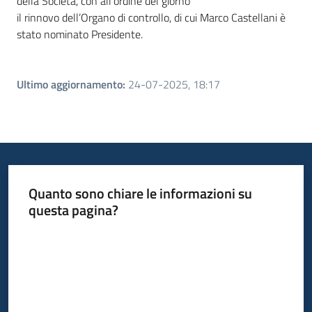
della Società, con all’ordine del giorno
il rinnovo dell’Organo di controllo, di cui Marco Castellani è
stato nominato Presidente.
Ultimo aggiornamento
:
24-07-2025, 18:17
Quanto sono chiare le informazioni su
questa pagina?
Valuta da 1 a 5 stelle