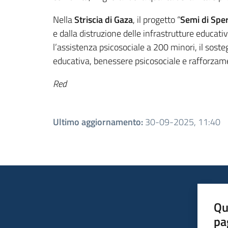
Nella
Striscia di Gaza
, il progetto “
Semi di Spe
e dalla distruzione delle infrastrutture educa
l’assistenza psicosociale a 200 minori, il sost
educativa, benessere psicosociale e rafforzame
Red
Ultimo aggiornamento
:
30-09-2025, 11:40
Qu
pa