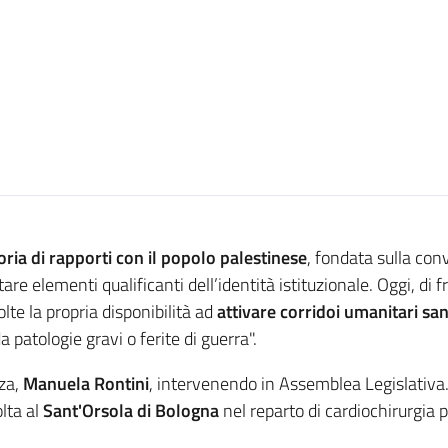
oria di rapporti con il popolo palestinese
, fondata sulla con
e elementi qualificanti dell’identità istituzionale. Oggi, di
lte la propria disponibilità ad
attivare corridoi umanitari san
 patologie gravi o ferite di guerra".
nza,
Manuela Rontini
, intervenendo in Assemblea Legislativa. 
lta al
Sant'Orsola di Bologna
nel reparto di cardiochirurgia p