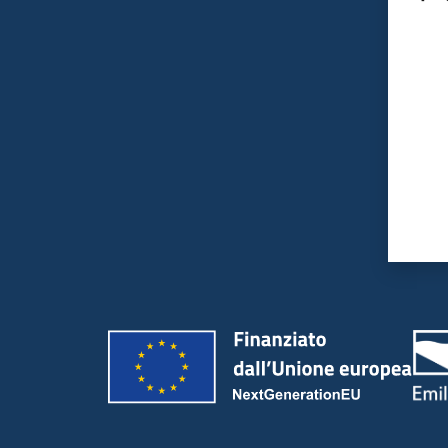
Valut