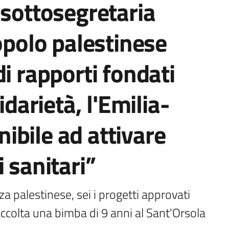
 sottosegretaria
popolo palestinese
i rapporti fondati
idarietà, l'Emilia-
bile ad attivare
 sanitari”
 palestinese, sei i progetti approvati 
accolta una bimba di 9 anni al Sant'Orsola 