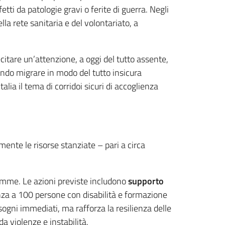
tti da patologie gravi o ferite di guerra. Negli
lla rete sanitaria e del volontariato, a
citare un’attenzione, a oggi del tutto assente,
cendo migrare in modo del tutto insicura
talia il tema di corridoi sicuri di accoglienza
lmente le risorse stanziate – pari a circa
lemme. Le azioni previste includono
supporto
enza a 100 persone con disabilità e formazione
sogni immediati, ma rafforza la resilienza delle
 violenze e instabilità.