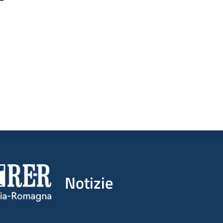
a da 1 a 5 stelle
Notizie