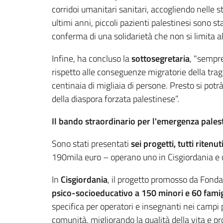
corridoi umanitari sanitari, accogliendo nelle s
ultimi anni, piccoli pazienti palestinesi sono st
conferma di una solidarietà che non si limita all
Infine, ha concluso la
sottosegretaria
, "sempre
rispetto alle conseguenze migratorie della trage
centinaia di migliaia di persone. Presto si potrà,
della diaspora forzata palestinese”.
Il bando straordinario per l'emergenza pales
Sono stati presentati
sei progetti, tutti ritenu
190mila euro – operano uno in Cisgiordania e u
In
Cisgiordania
, il progetto promosso da Fonda
psico-socioeducativo a 150 minori e 60 famig
specifica per operatori e insegnanti nei campi 
comunità, migliorando la qualità della vita e 