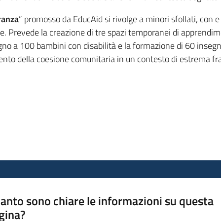
ranza
” promosso da EducAid si rivolge a minori sfollati, con e 
tive. Prevede la creazione di tre spazi temporanei di apprendi
egno a 100 bambini con disabilità e la formazione di 60 insegna
nto della coesione comunitaria in un contesto di estrema frag
anto sono chiare le informazioni su questa
gina?