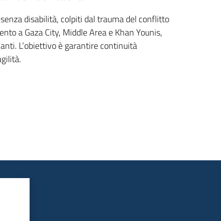
senza disabilità, colpiti dal trauma del conflitto
mento a Gaza City, Middle Area e Khan Younis,
nti. L’obiettivo è garantire continuità
ilità.