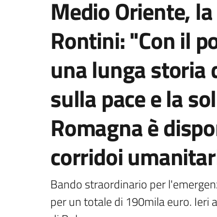
Medio Oriente, la
Rontini: "Con il 
una lunga storia d
sulla pace e la sol
Romagna è disponi
corridoi umanitari
Bando straordinario per l'emergenza
per un totale di 190mila euro. Ieri 