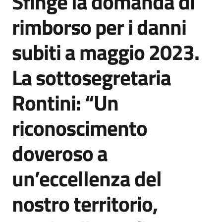
Sfinge la domanda di
rimborso per i danni
subiti a maggio 2023.
La sottosegretaria
Rontini: “Un
riconoscimento
doveroso a
un’eccellenza del
nostro territorio,