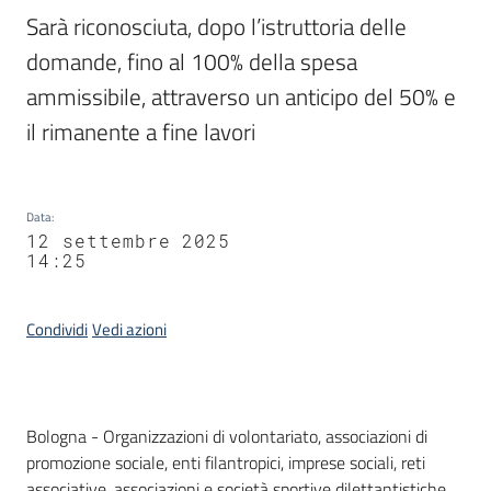
Sarà riconosciuta, dopo l’istruttoria delle 
domande, fino al 100% della spesa 
ammissibile, attraverso un anticipo del 50% e 
il rimanente a fine lavori
Data
:
12 settembre 2025
14:25
Condividi
Vedi azioni
Contenuto
Bologna - Organizzazioni di volontariato, associazioni di
promozione sociale, enti filantropici, imprese sociali, reti
associative, associazioni e società sportive dilettantistiche.