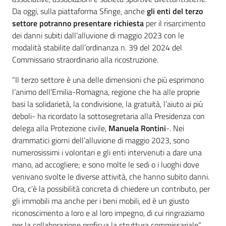
Da oggi, sulla piattaforma Sfinge, anche
gli enti del terzo
settore potranno presentare richiesta
per il risarcimento
dei danni subiti dall’alluvione di maggio 2023 con le
modalità stabilite dall’ordinanza n. 39 del 2024 del
Commissario straordinario alla ricostruzione.
“Il terzo settore è una delle dimensioni che più esprimono
l’animo dell’Emilia-Romagna, regione che ha alle proprie
basi la solidarietà, la condivisione, la gratuità, l’aiuto ai più
deboli- ha ricordato la sottosegretaria alla Presidenza con
delega alla Protezione civile,
Manuela Rontini
-. Nei
drammatici giorni dell’alluvione di maggio 2023, sono
numerosissimi i volontari e gli enti intervenuti a dare una
mano, ad accogliere; e sono molte le sedi o i luoghi dove
venivano svolte le diverse attività, che hanno subito danni.
Ora, c’è la possibilità concreta di chiedere un contributo, per
gli immobili ma anche per i beni mobili, ed è un giusto
riconoscimento a loro e al loro impegno, di cui ringraziamo
per la collaborazione proficua la struttura commissariale”.