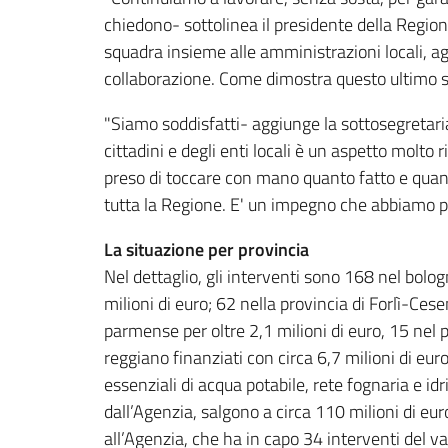
chiedono- sottolinea il presidente della Regio
squadra insieme alle amministrazioni locali, ag
collaborazione. Come dimostra questo ultimo st
"Siamo soddisfatti- aggiunge la sottosegretaria
cittadini e degli enti locali è un aspetto molt
preso di toccare con mano quanto fatto e quan
tutta la Regione. E' un impegno che abbiamo p
La situazione per provincia
Nel dettaglio, gli interventi sono 168 nel bolo
milioni di euro; 62 nella provincia di Forlì-Ces
parmense per oltre 2,1 milioni di euro, 15 nel 
reggiano finanziati con circa 6,7 milioni di euro
essenziali di acqua potabile, rete fognaria e idr
dall’Agenzia, salgono a circa 110 milioni di eur
all’Agenzia, che ha in capo 34 interventi del v