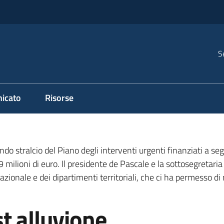
S
icato
Risorse
ndo stralcio del Piano degli interventi urgenti finanziati a s
 milioni di euro. Il presidente de Pascale e la sottosegretari
azionale e dei dipartimenti territoriali, che ci ha permesso d
t alluvione.