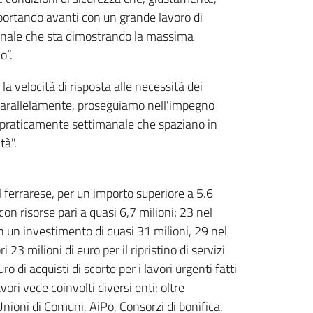
ortando avanti con un grande lavoro di
azionale che sta dimostrando la massima
o”.
 la velocità di risposta alle necessità dei
o. Parallelamente, proseguiamo nell'impegno
 praticamente settimanale che spaziano in
tà".
l ferrarese, per un importo superiore a 5.6
on risorse pari a quasi 6,7 milioni; 23 nel
n un investimento di quasi 31 milioni, 29 nel
23 milioni di euro per il ripristino di servizi
o di acquisti di scorte per i lavori urgenti fatti
ori vede coinvolti diversi enti: oltre
Unioni di Comuni, AiPo, Consorzi di bonifica,