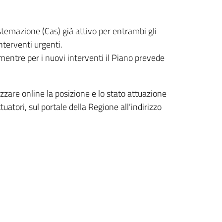
sistemazione (Cas) già attivo per entrambi gli
nterventi urgenti.
 mentre per i nuovi interventi il Piano prevede
izzare online la posizione e lo stato attuazione
uatori, sul portale della Regione all’indirizzo