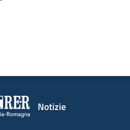
a da 1 a 5 stelle
Notizie