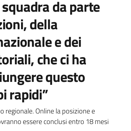
 squadra da parte
ioni, della
nazionale e dei
oriali, che ci ha
iungere questo
i rapidi”
io regionale. Online la posizione e 
ovranno essere conclusi entro 18 mesi