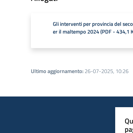
Gli interventi per provincia del sec
er il maltempo 2024
(
PDF
-
434,1 
Ultimo aggiornamento
:
26-07-2025, 10:26
Qu
pa