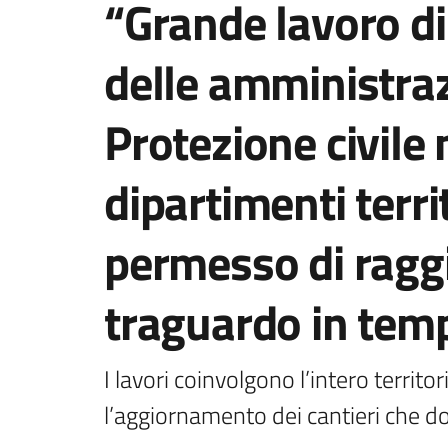
“Grande lavoro di
delle amministraz
Protezione civile 
dipartimenti territ
permesso di ragg
traguardo in temp
I lavori coinvolgono l’intero territor
l’aggiornamento dei cantieri che d