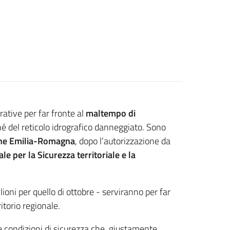
rative per far fronte al
maltempo di
nché del reticolo idrografico danneggiato. Sono
ne Emilia-Romagna
, dopo l’autorizzazione da
le per la Sicurezza territoriale e la
ioni per quello di ottobre - serviranno per far
itorio regionale.
le condizioni di sicurezza che, giustamente,