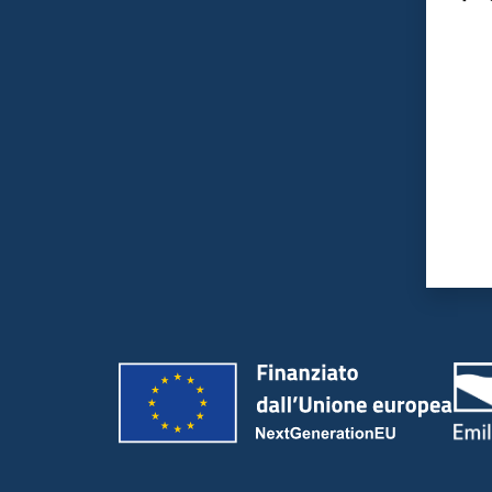
Valut