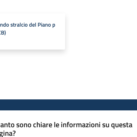
ondo stralcio del Piano p
KB
)
anto sono chiare le informazioni su questa
gina?