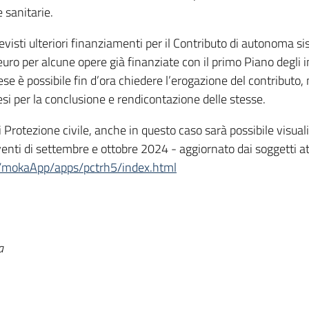
 sanitarie.
previsti ulteriori finanziamenti per il Contributo di autonoma 
 euro per alcune opere già finanziate con il primo Piano degli i
ese è possibile fin d’ora chiedere l’erogazione del contributo,
si per la conclusione e rendicontazione delle stesse.
di Protezione civile, anche in questo caso sarà possibile visual
venti di settembre e ottobre 2024 - aggiornato dai soggetti att
it/mokaApp/apps/pctrh5/index.html
a