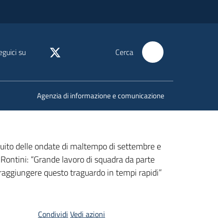
eguici su
Cerca
Agenzia di informazione e comunicazione
eguito delle ondate di maltempo di settembre e
a Rontini: “Grande lavoro di squadra da parte
i raggiungere questo traguardo in tempi rapidi”
Condividi
Vedi azioni