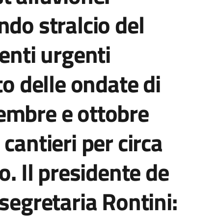
ndo stralcio del
enti urgenti
to delle ondate di
embre e ottobre
cantieri per circa
o. Il presidente de
segretaria Rontini: