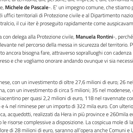
ne,
Michele de Pascale
-. E' un impegno comune, che stiamo p
li uffici territoriali di Protezione civile e al Dipartimento n
ralcio, il cui iter è proseguito rapidamente come auspicavam
 con delega alla Protezione civile,
Manuela Rontini
-, perché
o rilevante nel percorso della messa in sicurezza del territori
to ancora bisogna fare, attraverso sopralluoghi con cadenza
reso e che vogliamo onorare andando ovunque vi sia necessi
gnese, con un investimento di oltre 27,6 milioni di euro; 26 ne
ena, con un investimento di circa 5 milioni; 35 nel modenese, c
piacentino per quasi 2,2 milioni di euro, 118 nel ravennate co
 e 4 nel riminese per un importo di 322 mila euro. Con ulteriori 
ica, acquedotti, realizzati da Hera in più province e 260mila eur
o le risorse complessive a disposizione. La cospicua mole di lav
alore di 28 milioni di euro, saranno all’opera anche Comuni e 