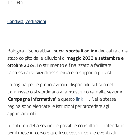
11:06
Condividi
Vedi azioni
Contenuto
Bologna - Sono attivi i
nuovi sportelli online
dedicati a chi è
stato colpito dalle alluvioni di
maggio 2023 e settembre e
ottobre 2024
. Lo strumento è finalizzato a facilitare
l'accesso ai servizi di assistenza e di supporto previsti.
La pagina per le prenotazioni è disponibile sul sito del
Commissario straordinario alla ricostruzione, nella sezione
'
Campagna Informativa
', a questo
link
. Nella stessa
pagina sono elencate le istruzioni per procedere agli
appuntamenti.
All'interno della sezione è possibile consultare il calendario
per il mese in corso e quelli successivi, con le eventuali