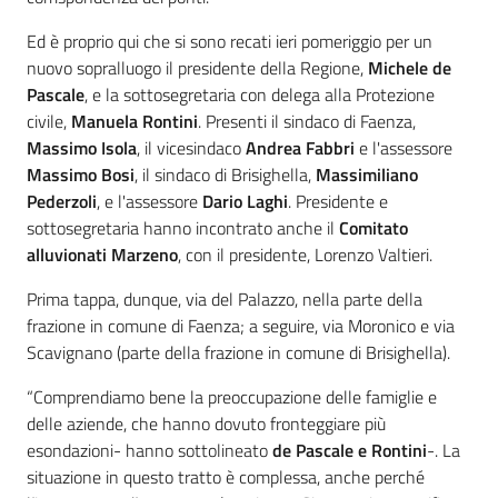
Ed è proprio qui che si sono recati ieri pomeriggio per un
nuovo sopralluogo il presidente della Regione,
Michele de
Pascale
, e la sottosegretaria con delega alla Protezione
civile,
Manuela Rontini
. Presenti il sindaco di Faenza,
Massimo Isola
, il vicesindaco
Andrea Fabbri
e l'assessore
Massimo Bosi
, il sindaco di Brisighella,
Massimiliano
Pederzoli
, e l'assessore
Dario Laghi
. Presidente e
sottosegretaria hanno incontrato anche il
Comitato
alluvionati Marzeno
, con il presidente, Lorenzo Valtieri.
Prima tappa, dunque, via del Palazzo, nella parte della
frazione in comune di Faenza; a seguire, via Moronico e via
Scavignano (parte della frazione in comune di Brisighella).
“Comprendiamo bene la preoccupazione delle famiglie e
delle aziende, che hanno dovuto fronteggiare più
esondazioni- hanno sottolineato
de Pascale e Rontini
-. La
situazione in questo tratto è complessa, anche perché