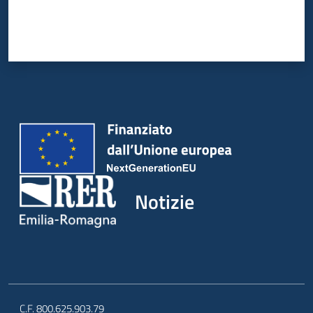
Notizie
C.F. 800.625.903.79