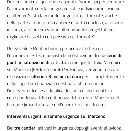
l’intero corso d’acqua non è arginato. Siamo qui per verificare
l'avanzamento dei lavori già previsti e individuarne insieme
di ulteriori. Si sta lavorando lungo tutto il torrente, anche
nella parte a monte; un cantiere è stato concluso, altri sono
in corso, altri ancora vanno ulteriormente progettati per
migliorare l’assetto complessivo del torrente”.
De Pascale e Rontini hanno poi ricordato che, con
l’ordinanza 13 ter, è prevista la ricostruzione di una
serie di
ponti in situazione di criticità
, come quello di via Moronico
sul Marzeno (650mila euro). Per Faenza, vengono messi a
disposizione
ulteriori 3 milioni di euro
per il completamento
della copertura finanziaria destinata al Comune per
l’intervento di difesa idraulica dell’area di via Cimatti in
corrispondenza della confluenza del torrente Marzeno nel
Lamone (importo totale dell’opera 7 milioni di euro).
Interventi urgenti e somme urgenze sul Marzeno
Dei
tre cantieri
attivati in urgenza dopo gli eventi alluvionali