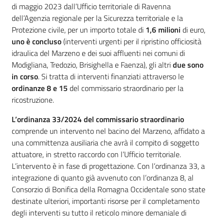
di maggio 2023 dall’Ufficio territoriale di Ravenna
dell’Agenzia regionale per la Sicurezza territoriale e la
Protezione civile, per un importo totale di
1,6
milioni
di euro,
uno è concluso
(interventi urgenti per il ripristino officiosità
idraulica del Marzeno e dei suoi affluenti nei comuni di
Modigliana, Tredozio, Brisighella e Faenza), gli altri
due sono
in corso
. Si tratta di interventi finanziati attraverso le
ordinanze 8 e 15
del commissario straordinario per la
ricostruzione.
L’ordinanza 33/2024 del commissario straordinario
comprende un intervento nel bacino del Marzeno, affidato a
una committenza ausiliaria che avrà il compito di soggetto
attuatore, in stretto raccordo con l’Ufficio territoriale.
L’intervento è in fase di progettazione. Con l’ordinanza 33, a
integrazione di quanto già avvenuto con l’ordinanza 8, al
Consorzio di Bonifica della Romagna Occidentale sono state
destinate ulteriori, importanti risorse per il completamento
degli interventi su tutto il reticolo minore demaniale di