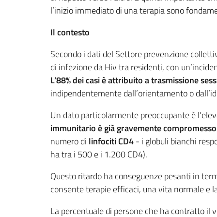
l’inizio immediato di una terapia sono fondame
Il contesto
Secondo i dati del Settore prevenzione collett
di infezione da Hiv tra residenti, con un’incide
L’88% dei casi è attribuito a trasmissione ses
indipendentemente dall’orientamento o dall’id
Un dato particolarmente preoccupante è l’elev
immunitario è già gravemente compromesso
numero di
linfociti CD4
- i globuli bianchi res
ha tra i 500 e i 1.200 CD4).
Questo ritardo ha conseguenze pesanti in termini 
consente terapie efficaci, una vita normale e la 
La percentuale di persone che ha contratto il v