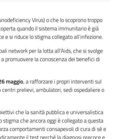
deficiency Virus) o che lo scoprono troppo
scoperta quando il sistema immunitario è già
e si riduce lo stigma collegato all’infezione.
i network per la lotta all’Aids, che si svolge
 e a promuovere la conoscenza dei benefici di
 26 maggio
, a rafforzare i propri interventi sul
 centri prelievi, ambulatori, sedi ospedaliere o
ettivi che la sanità pubblica e universalistica
o stigma che ancora oggi è collegato a questa
afforza comportamenti consapevoli di cura di sé e
iodicamente il test perché la diagnosi precoce e