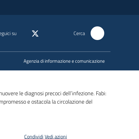
eguici su
Cerca
Agenzia di informazione e comunicazione
overe le diagnosi precoci dell’infezione. Fabi:
ompromesso e ostacola la circolazione del
Condividi
Vedi azioni