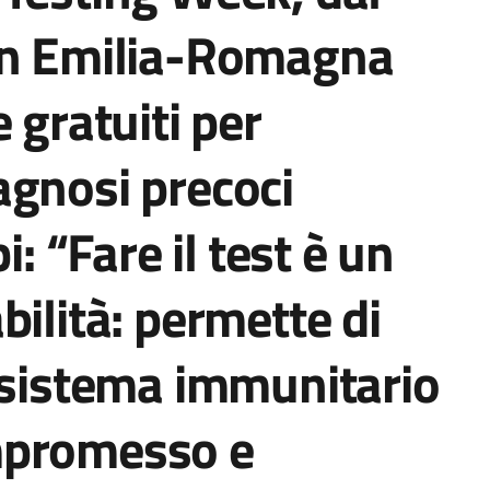
in Emilia-Romagna
 gratuiti per
agnosi precoci
i: “Fare il test è un
bilità: permette di
 sistema immunitario
mpromesso e