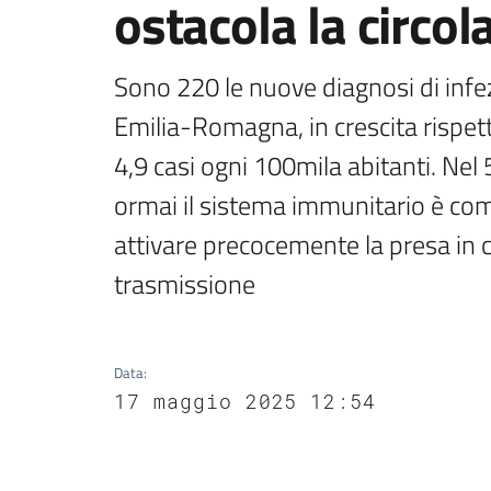
ostacola la circol
Sono 220 le nuove diagnosi di infez
Emilia-Romagna, in crescita rispett
4,9 casi ogni 100mila abitanti. Nel 
ormai il sistema immunitario è com
attivare precocemente la presa in c
trasmissione
Data
:
17 maggio 2025 12:54