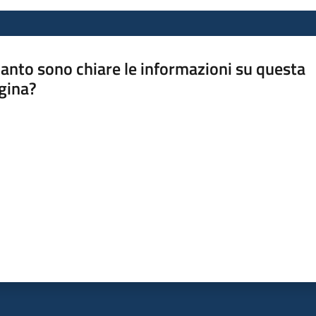
anto sono chiare le informazioni su questa
gina?
a da 1 a 5 stelle