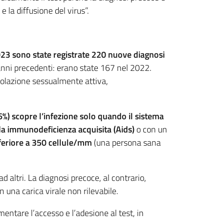
la diffusione del virus”.
023 sono state registrate 220 nuove diagnosi
i anni precedenti: erano state 167 nel 2022.
opolazione sessualmente attiva,
%) scopre l’infezione solo quando il sistema
a immunodeficienza acquisita (Aids)
o con un
nferiore a 350 cellule/mm
(una persona sana
d altri. La diagnosi precoce, al contrario,
n una carica virale non rilevabile.
entare l’accesso e l’adesione al test, in