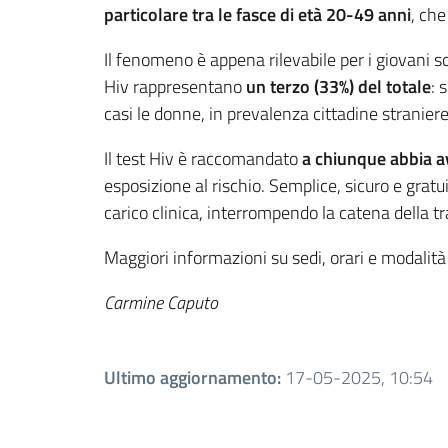
particolare tra le fasce di età 20-49 anni
, ch
Il fenomeno è appena rilevabile per i giovani s
Hiv rappresentano
un terzo (33%) del totale
: 
casi le donne, in prevalenza cittadine stranier
Il test Hiv è raccomandato
a chiunque abbia av
esposizione al rischio. Semplice, sicuro e grat
carico clinica, interrompendo la catena della tr
Maggiori informazioni su sedi, orari e modalità
Carmine Caputo
Ultimo aggiornamento
:
17-05-2025, 10:54