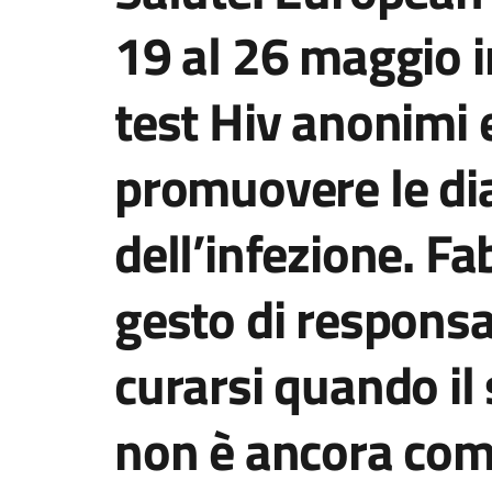
19 al 26 maggio 
test Hiv anonimi e
promuovere le di
dell’infezione. Fab
gesto di responsa
curarsi quando il
non è ancora co