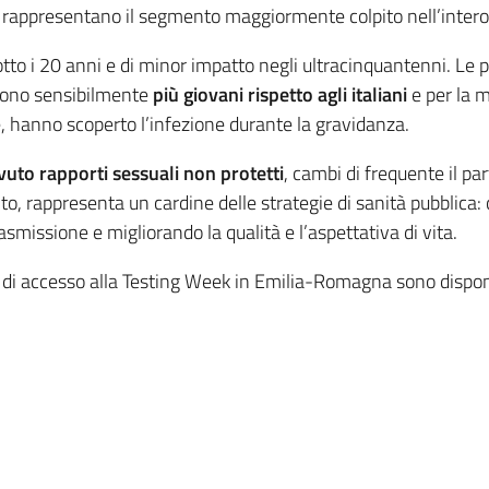
e rappresentano il segmento maggiormente colpito nell’inter
otto i 20 anni e di minor impatto negli ultracinquantenni. Le
sono sensibilmente
più giovani rispetto agli italiani
e per la 
e, hanno scoperto l’infezione durante la gravidanza.
uto rapporti sessuali non protetti
, cambi di frequente il p
uito, rappresenta un cardine delle strategie di sanità pubblica
asmissione e migliorando la qualità e l’aspettativa di vita.
 di accesso alla Testing Week in Emilia-Romagna sono disponib