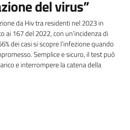
azione del virus”
ione da Hiv tra residenti nel 2023 in 
o ai 167 del 2022, con un’incidenza di 
56% dei casi si scopre l’infezione quando 
promesso. Semplice e sicuro, il test può 
arico e interrompere la catena della 