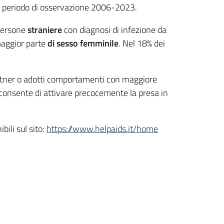
o periodo di osservazione 2006-2023.
 persone
straniere
con diagnosi di infezione da
maggior parte
di sesso femminile
. Nel 18% dei
artner o adotti comportamenti con maggiore
: consente di attivare precocemente la presa in
ili sul sito:
https://www.helpaids.it/home