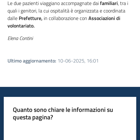
Le due pazienti viaggiano accompagnate dai
familiari
, tra i
quali i genitori, la cui ospitalità è organizzata e coordinata
dalle
Prefetture,
in collaborazione con
Associazioni di
volontariato.
Elena Contini
Ultimo aggiornamento
:
10-06-2025, 16:01
Quanto sono chiare le informazioni su
questa pagina?
Valuta da 1 a 5 stelle