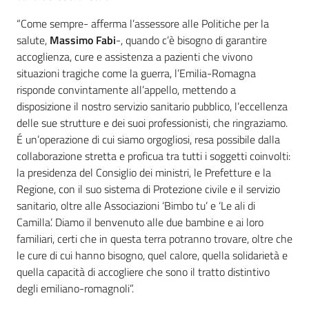
“Come sempre- afferma l’assessore alle Politiche per la
salute,
Massimo Fabi
-, quando c’è bisogno di garantire
accoglienza, cure e assistenza a pazienti che vivono
situazioni tragiche come la guerra, l’Emilia-Romagna
risponde convintamente all’appello, mettendo a
disposizione il nostro servizio sanitario pubblico, l’eccellenza
delle sue strutture e dei suoi professionisti, che ringraziamo.
É un’operazione di cui siamo orgogliosi, resa possibile dalla
collaborazione stretta e proficua tra tutti i soggetti coinvolti:
la presidenza del Consiglio dei ministri, le Prefetture e la
Regione, con il suo sistema di Protezione civile e il servizio
sanitario, oltre alle Associazioni ‘Bimbo tu’ e ‘Le ali di
Camilla’. Diamo il benvenuto alle due bambine e ai loro
familiari, certi che in questa terra potranno trovare, oltre che
le cure di cui hanno bisogno, quel calore, quella solidarietà e
quella capacità di accogliere che sono il tratto distintivo
degli emiliano-romagnoli”.