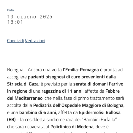
Data
:
10 giugno 2025
18:01
Condividi
Vedi azioni
Contenuto
Bologna - Ancora una volta
l’Emilia-Romagna
è pronta ad
accogliere
pazienti bisognosi di cure
provenienti dalla
Striscia di Gaza
: è previsto per la
serata di domani l’arrivo
in regione
di una
ragazzina di 11 anni
, affetta da
Febbre
del Mediterraneo
, che nella fase di primo trattamento sarà
accolta dalla
Pediatria dell’Ospedale Maggiore di Bologna
,
e una
bambina di 6 anni
, affetta da
Epidermolisi Bollosa
(EB)
- la cosiddetta sindrome rara dei “Bambini Farfalla” -
che sarà ricoverata al
Policlinico di Modena
, dove è