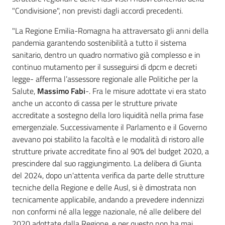
"Condivisione", non previsti dagli accordi precedenti.
"La Regione Emilia-Romagna ha attraversato gli anni della
pandemia garantendo sostenibilità a tutto il sistema
sanitario, dentro un quadro normativo già complesso e in
continuo mutamento per il susseguirsi di dpcm e decreti
legge- afferma l’assessore regionale alle Politiche per la
Salute,
Massimo Fabi
-. Fra le misure adottate vi era stato
anche un acconto di cassa per le strutture private
accreditate a sostegno della loro liquidità nella prima fase
emergenziale. Successivamente il Parlamento e il Governo
avevano poi stabilito la facoltà e le modalità di ristoro alle
strutture private accreditate fino al 90% del budget 2020, a
prescindere dal suo raggiungimento. La delibera di Giunta
del 2024, dopo un'attenta verifica da parte delle strutture
tecniche della Regione e delle Ausl, si è dimostrata non
tecnicamente applicabile, andando a prevedere indennizzi
non conformi né alla legge nazionale, né alle delibere del
2020 adottate dalla Regione, e per questo non ha mai