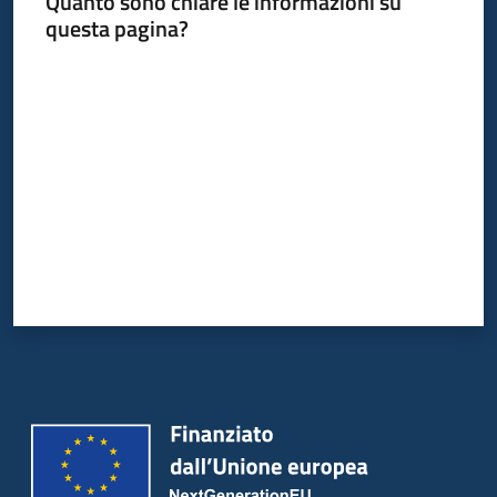
Quanto sono chiare le informazioni su
questa pagina?
Valuta da 1 a 5 stelle