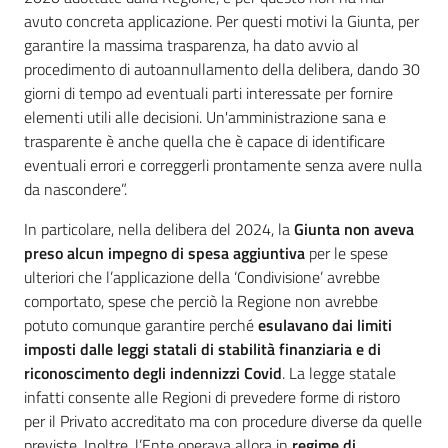
avuto concreta applicazione. Per questi motivi la Giunta, per
garantire la massima trasparenza, ha dato avvio al
procedimento di autoannullamento della delibera, dando 30
giorni di tempo ad eventuali parti interessate per fornire
elementi utili alle decisioni. Un'amministrazione sana e
trasparente è anche quella che è capace di identificare
eventuali errori e correggerli prontamente senza avere nulla
da nascondere”.
In particolare, nella delibera del 2024, la
Giunta non aveva
preso alcun impegno di spesa aggiuntiva
per le spese
ulteriori che l’applicazione della ‘Condivisione’ avrebbe
comportato, spese che perciò la Regione non avrebbe
potuto comunque garantire perché
esulavano dai limiti
imposti dalle leggi statali di stabilità finanziaria e di
riconoscimento degli indennizzi Covid
. La legge statale
infatti consente alle Regioni di prevedere forme di ristoro
per il Privato accreditato ma con procedure diverse da quelle
previste. Inoltre, l’Ente operava allora in
regime di