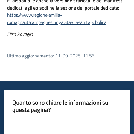
E’ disponibile anche la versione scaricabile dei manifesti
dedicati agli episodi nella sezione del portale dedicata:
https://www.regione.emilia-
romagna.it/campagne/lungavitaallasanitapubblica
Elisa Ravaglia
Ultimo aggiornamento
:
11-09-2025, 11:55
Quanto sono chiare le informazioni su
questa pagina?
Valuta da 1 a 5 stelle