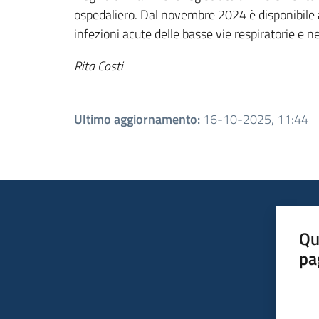
ospedaliero. Dal novembre 2024 è disponibile 
infezioni acute delle basse vie respiratorie e nel
Rita Costi
Ultimo aggiornamento
:
16-10-2025, 11:44
Qu
pa
Valut