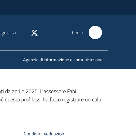
eguici su
Cerca
Agenzia di informazione e comunicazione
ti da aprile 2025. L’assessore Fabi:
é questa profilassi ha fatto registrare un calo
Condividi
Vedi azioni