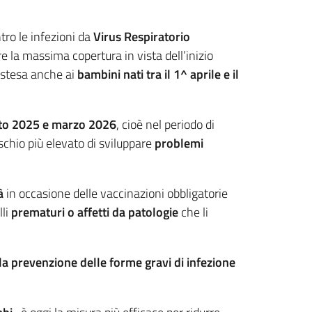
ro le infezioni da
Virus Respiratorio
re la massima copertura in vista dell’inizio
 estesa anche ai
bambini nati tra il 1^ aprile e il
sto 2025 e marzo 2026
, cioè nel periodo di
schio più elevato di sviluppare
problemi
tà
in occasione delle vaccinazioni obbligatorie
lli
prematuri o affetti da patologie
che li
lla prevenzione delle forme gravi di infezione