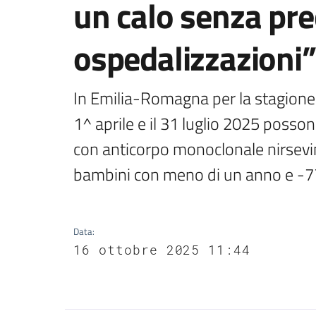
un calo senza prec
ospedalizzazioni”
In Emilia-Romagna per la stagione 
1^ aprile e il 31 luglio 2025 posson
con anticorpo monoclonale nirsevim
bambini con meno di un anno e -77,
Data
:
16 ottobre 2025 11:44