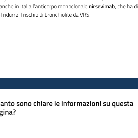
anche in Italia l’anticorpo monoclonale
nirsevimab
, che ha d
 ridurre il rischio di bronchiolite da VRS.
anto sono chiare le informazioni su questa
gina?
a da 1 a 5 stelle