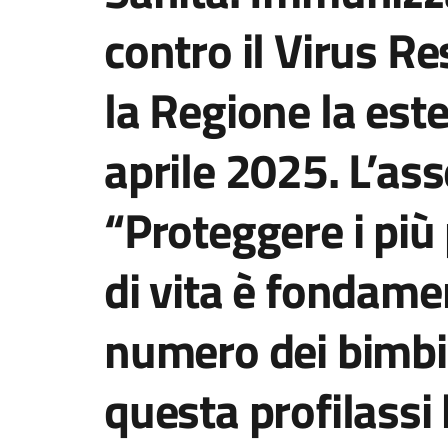
contro il Virus Re
la Regione la est
aprile 2025. L’ass
“Proteggere i più 
di vita è fondame
numero dei bimbi 
questa profilassi 